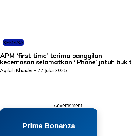
SEMASA
APM ‘first time’ terima panggilan
kecemasan selamatkan ‘iPhone’ jatuh bukit
Aqilah Khaider
-
22 Julai 2025
- Advertisment -
Prime Bonanza