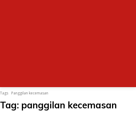
Tags
Panggilan kecemasan
Tag:
panggilan kecemasan