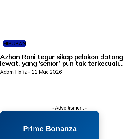
HIBURAN
Azhan Rani tegur sikap pelakon datang
lewat, yang ‘senior’ pun tak terkecuali…
Adam Hafiz
-
11 Mac 2026
- Advertisment -
Prime Bonanza