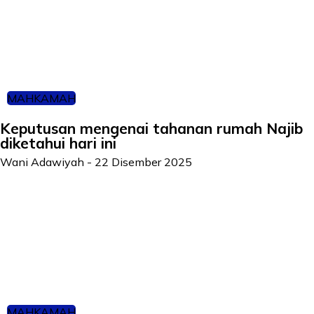
MAHKAMAH
Keputusan mengenai tahanan rumah Najib
diketahui hari ini
Wani Adawiyah
-
22 Disember 2025
MAHKAMAH