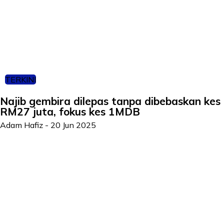
TERKINI
Najib gembira dilepas tanpa dibebaskan kes
RM27 juta, fokus kes 1MDB
Adam Hafiz
-
20 Jun 2025