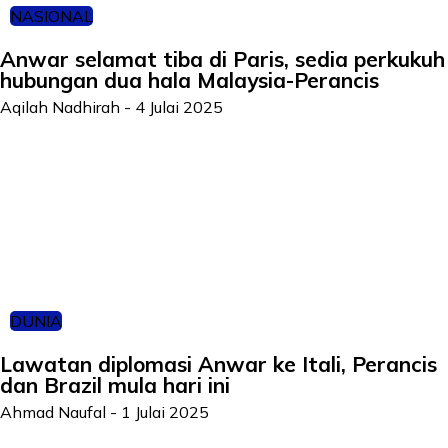
NASIONAL
Anwar selamat tiba di Paris, sedia perkukuh
hubungan dua hala Malaysia-Perancis
Aqilah Nadhirah
-
4 Julai 2025
DUNIA
Lawatan diplomasi Anwar ke Itali, Perancis
dan Brazil mula hari ini
Ahmad Naufal
-
1 Julai 2025