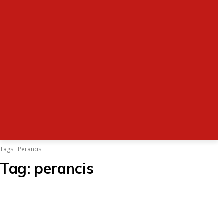
Tags
Perancis
Tag:
perancis