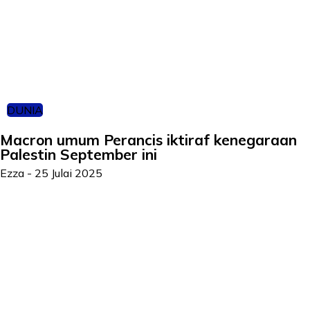
DUNIA
Macron umum Perancis iktiraf kenegaraan
Palestin September ini
Ezza
-
25 Julai 2025