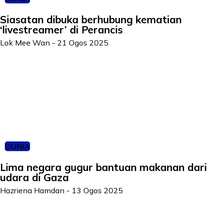
Siasatan dibuka berhubung kematian
‘livestreamer’ di Perancis
Lok Mee Wan
-
21 Ogos 2025
DUNIA
Lima negara gugur bantuan makanan dari
udara di Gaza
Hazriena Hamdan
-
13 Ogos 2025