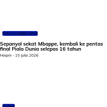
PIALA DUNIA 2026
Sepanyol sekat Mbappe, kembali ke pentas
final Piala Dunia selepas 16 tahun
Haqim
-
15 Julai 2026
DUNIA