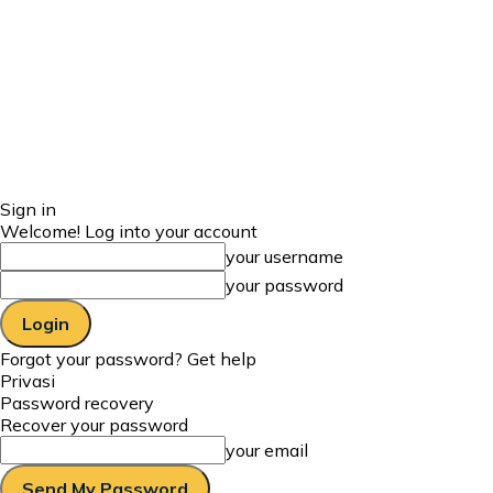
Sign in
Welcome! Log into your account
your username
your password
Forgot your password? Get help
Privasi
Password recovery
Recover your password
your email