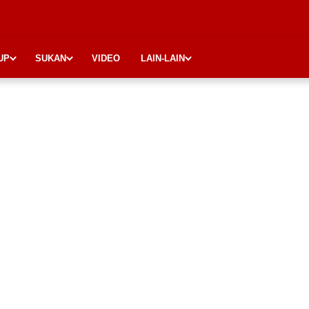
UP
SUKAN
VIDEO
LAIN-LAIN