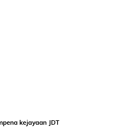
sempena kejayaan JDT