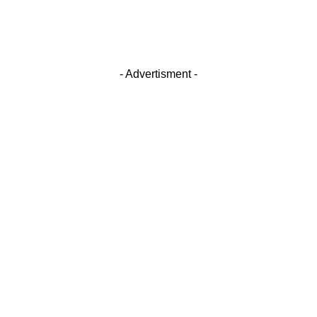
- Advertisment -