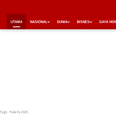
UTAMA
NASIONAL
DUNIA
BISNES
GAYA HID
Tags
Piala fa 2025