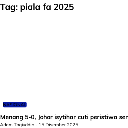
Tag:
piala fa 2025
NASIONAL
Menang 5-0, Johor isytihar cuti peristiwa 
Adam Taqiuddin
-
15 Disember 2025