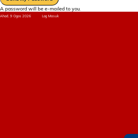
A password will be e-mailed to you.
Ahad, 9 Ogos 2026
Log Masuk