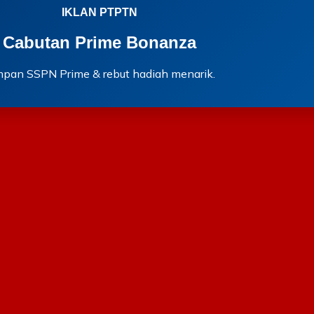
IKLAN PTPTN
Cabutan Prime Bonanza
mpan SSPN Prime & rebut hadiah menarik.