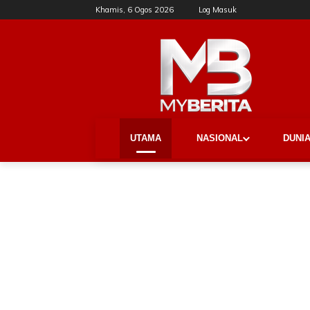
Khamis, 6 Ogos 2026
Log Masuk
UTAMA
NASIONAL
DUNI