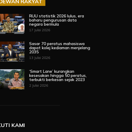
DEWAN RAKYAT
RUU statistik 2026 lulus, era
baharu pengurusan data
negara bermula
17 Julai 2026
Sasar 70 peratus mahasiswa
dapat kolej kediaman menjelang
2035
13 Julai 2026
‘Smart Lane’ kurangkan
kesesakan hingga 50 peratus,
terbukti berkesan sejak 2023
2 Julai 2026
KUTI KAMI