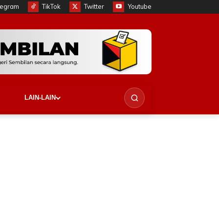
legram
TikTok
Twitter
Youtube
LAIN-LAIN