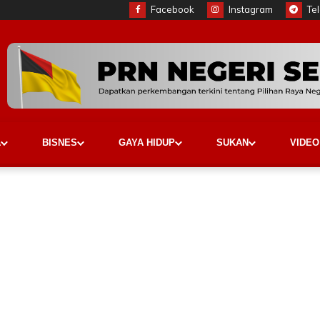
Facebook
Instagram
Te
A
BISNES
GAYA HIDUP
SUKAN
VIDEO