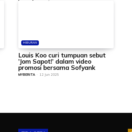
HIBURAN
Louis Koo curi tumpuan sebut
’Jom Sapot!’ dalam video
promosi bersama Sofyank
MYBERITA
-
12 Jun 2025