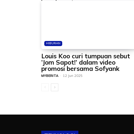
HIBURAN
Louis Koo curi tumpuan sebut
’Jom Sapot!’ dalam video
promosi bersama Sofyank
MYBERITA
-
12 Jun 2025