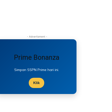
- Advertisment -
Prime Bonanza
Simpan SSPN Prime hari ini.
Klik