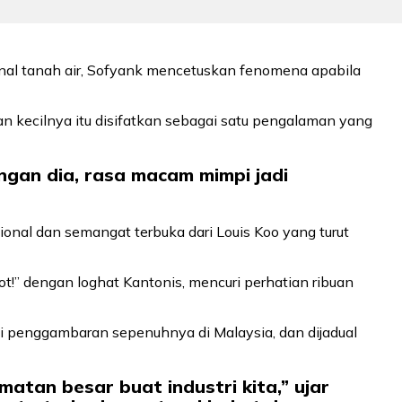
al tanah air, Sofyank mencetuskan fenomena apabila
n kecilnya itu disifatkan sebagai satu pengalaman yang
engan dia, rasa macam mimpi jadi
onal dan semangat terbuka dari Louis Koo yang turut
ot!” dengan loghat Kantonis, mencuri perhatian ribuan
ni penggambaran sepenuhnya di Malaysia, dan dijadual
rmatan besar buat industri kita,” ujar