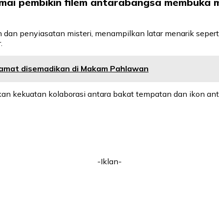
ramai pembikin filem antarabangsa membuka
n penyiasatan misteri, menampilkan latar menarik seperti p
.
lamat disemadikan di Makam Pahlawan
ikan kekuatan kolaborasi antara bakat tempatan dan ikon an
-Iklan-