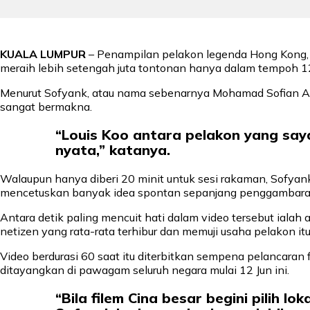
KUALA LUMPUR
– Penampilan pelakon legenda Hong Kong, 
meraih lebih setengah juta tontonan hanya dalam tempoh 12 
Menurut Sofyank, atau nama sebenarnya Mohamad Sofian Abdu
sangat bermakna.
“Louis Koo antara pelakon yang saya
nyata,” katanya.
Walaupun hanya diberi 20 minit untuk sesi rakaman, Sofyank
mencetuskan banyak idea spontan sepanjang penggambara
Antara detik paling mencuit hati dalam video tersebut ialah
netizen yang rata-rata terhibur dan memuji usaha pelakon i
Video berdurasi 60 saat itu diterbitkan sempena pelancaran
ditayangkan di pawagam seluruh negara mulai 12 Jun ini.
“Bila filem Cina besar begini pilih l