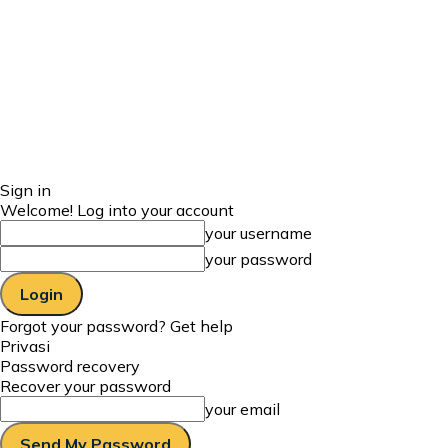
Sign in
Welcome! Log into your account
your username
your password
Forgot your password? Get help
Privasi
Password recovery
Recover your password
your email