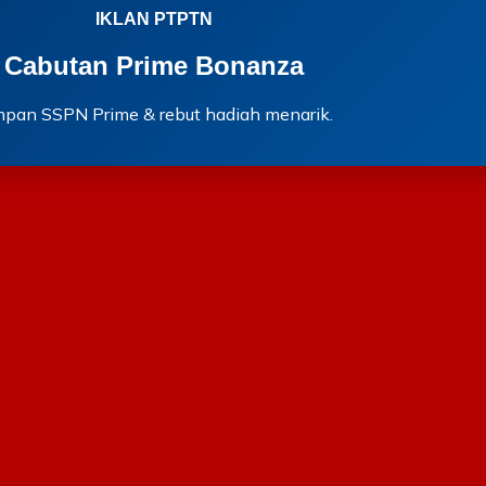
IKLAN PTPTN
Cabutan Prime Bonanza
mpan SSPN Prime & rebut hadiah menarik.