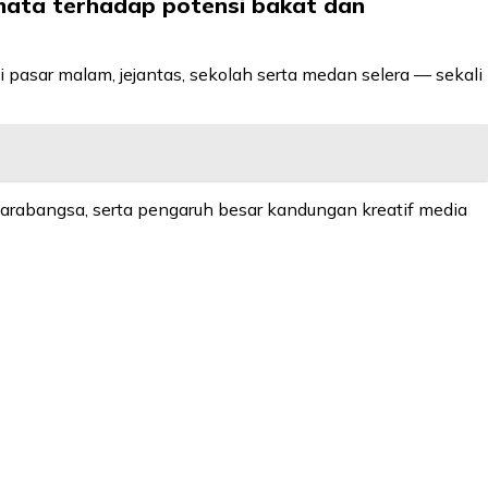
 mata terhadap potensi bakat dan
asar malam, jejantas, sekolah serta medan selera — sekali
tarabangsa, serta pengaruh besar kandungan kreatif media