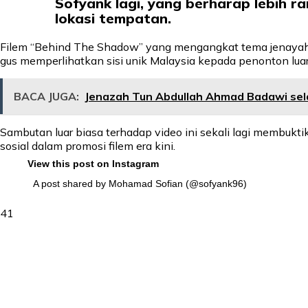
Sofyank lagi, yang berharap lebih 
lokasi tempatan.
Filem “Behind The Shadow” yang mengangkat tema jenayah da
gus memperlihatkan sisi unik Malaysia kepada penonton luar
BACA JUGA:
Jenazah Tun Abdullah Ahmad Badawi se
Sambutan luar biasa terhadap video ini sekali lagi membukt
sosial dalam promosi filem era kini.
View this post on Instagram
A post shared by Mohamad Sofian (@sofyank96)
41