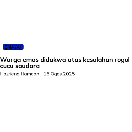
JENAYAH
Warga emas didakwa atas kesalahan rogol
cucu saudara
Hazriena Hamdan
-
15 Ogos 2025