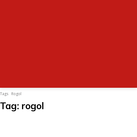
Tags
Rogol
Tag:
rogol