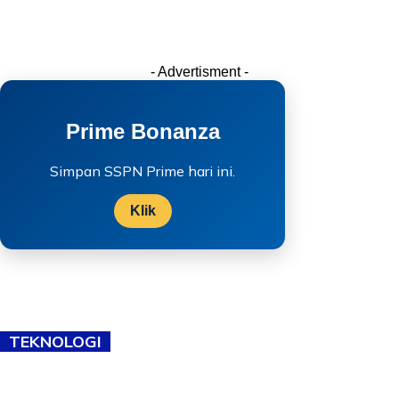
- Advertisment -
Prime Bonanza
Simpan SSPN Prime hari ini.
Klik
TEKNOLOGI
TVET bukan lagi pilihan kedua! Negeri Sembilan cari bakat hingga