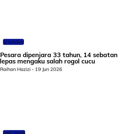
JENAYAH
Pesara dipenjara 33 tahun, 14 sebatan
lepas mengaku salah rogol cucu
Raihan Hazizi
-
19 Jun 2026
HIBURAN