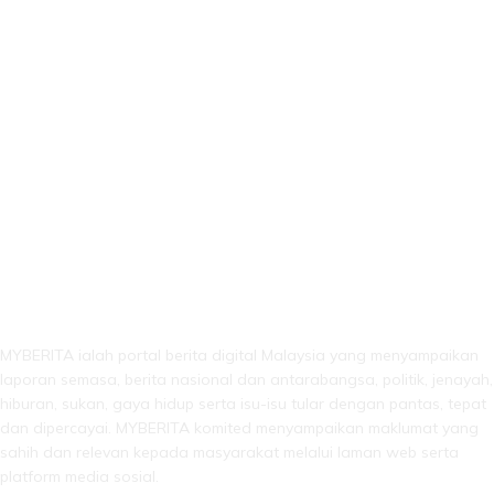
LEBIH DARI SEKADAR BERITA!
MYBERITA ialah portal berita digital Malaysia yang menyampaikan
laporan semasa, berita nasional dan antarabangsa, politik, jenayah,
hiburan, sukan, gaya hidup serta isu-isu tular dengan pantas, tepat
dan dipercayai. MYBERITA komited menyampaikan maklumat yang
sahih dan relevan kepada masyarakat melalui laman web serta
platform media sosial.