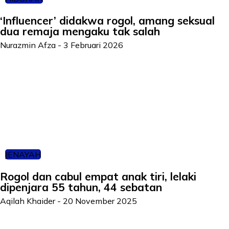
‘Influencer’ didakwa rogol, amang seksual
dua remaja mengaku tak salah
Nurazmin Afza
-
3 Februari 2026
JENAYAH
Rogol dan cabul empat anak tiri, lelaki
dipenjara 55 tahun, 44 sebatan
Aqilah Khaider
-
20 November 2025