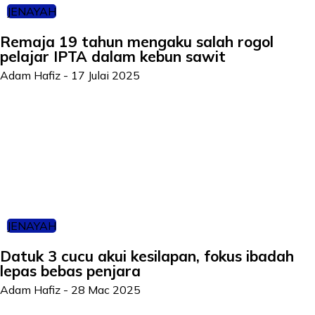
JENAYAH
Remaja 19 tahun mengaku salah rogol
pelajar IPTA dalam kebun sawit
Adam Hafiz
-
17 Julai 2025
JENAYAH
Datuk 3 cucu akui kesilapan, fokus ibadah
lepas bebas penjara
Adam Hafiz
-
28 Mac 2025