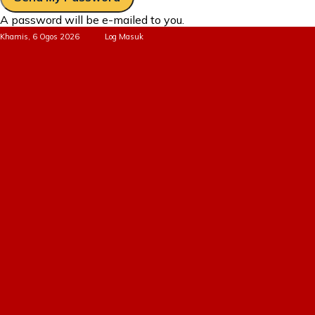
A password will be e-mailed to you.
Khamis, 6 Ogos 2026
Log Masuk