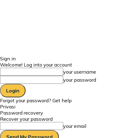
Sign in
Welcome! Log into your account
your username
your password
Forgot your password? Get help
Privasi
Password recovery
Recover your password
your email