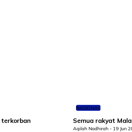
NASIONAL
 terkorban
Semua rakyat Malay
Aqilah Nadhirah
-
19 Jun 