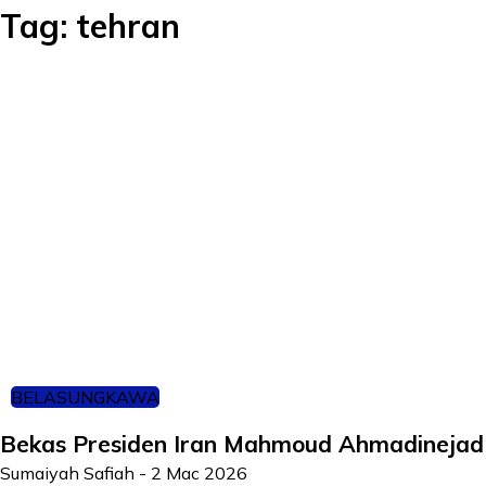
Tag:
tehran
BELASUNGKAWA
Bekas Presiden Iran Mahmoud Ahmadinejad
Sumaiyah Safiah
-
2 Mac 2026