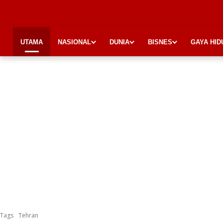
UTAMA
NASIONAL
DUNIA
BISNES
GAYA HID
Tags
Tehran