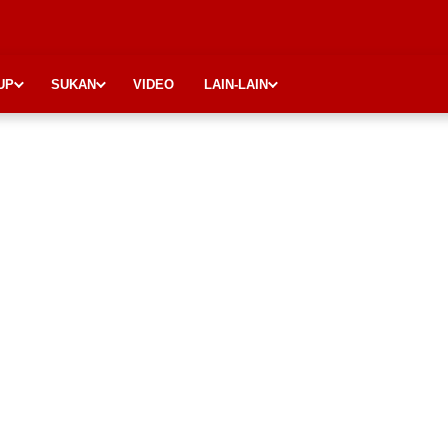
UP
SUKAN
VIDEO
LAIN-LAIN