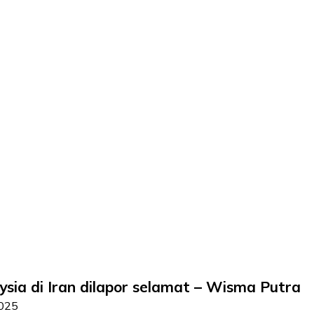
sia di Iran dilapor selamat – Wisma Putra
2025