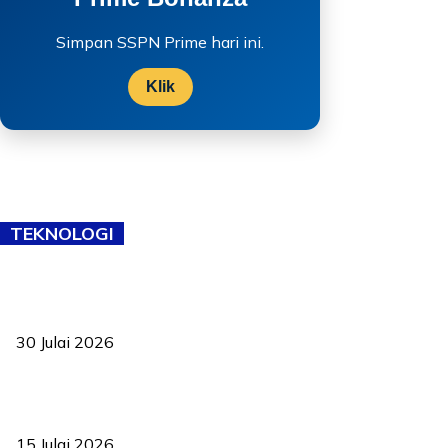
Simpan SSPN Prime hari ini.
Klik
TEKNOLOGI
TVET bukan lagi pilihan kedua! Negeri Sembilan cari bakat hingga
ke pelosok kampung
30 Julai 2026
Pelantikan Liew perkukuh agenda teknologi, perolehan strategik
negara
15 Julai 2026