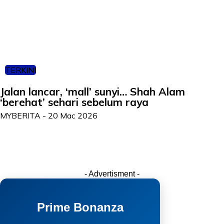
TERKINI
Jalan lancar, ‘mall’ sunyi… Shah Alam
‘berehat’ sehari sebelum raya
MYBERITA
-
20 Mac 2026
- Advertisment -
Prime Bonanza