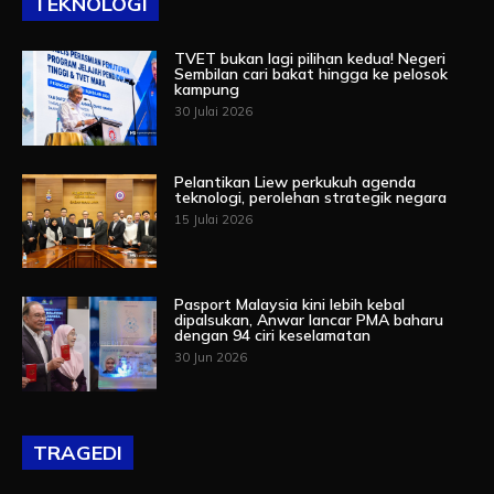
TEKNOLOGI
TVET bukan lagi pilihan kedua! Negeri
Sembilan cari bakat hingga ke pelosok
kampung
30 Julai 2026
Pelantikan Liew perkukuh agenda
teknologi, perolehan strategik negara
15 Julai 2026
Pasport Malaysia kini lebih kebal
dipalsukan, Anwar lancar PMA baharu
dengan 94 ciri keselamatan
30 Jun 2026
TRAGEDI