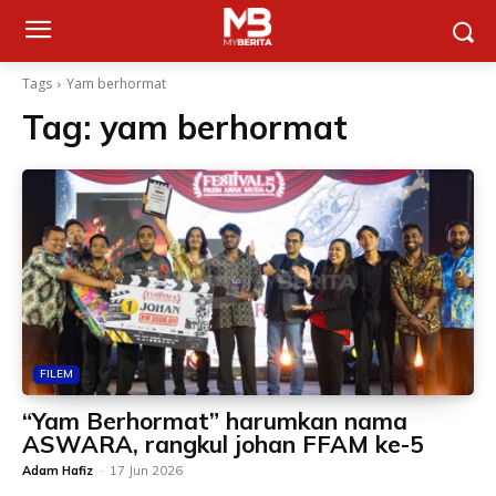
Tags
Yam berhormat
Tag:
yam berhormat
FILEM
“Yam Berhormat” harumkan nama
ASWARA, rangkul johan FFAM ke-5
Adam Hafiz
-
17 Jun 2026