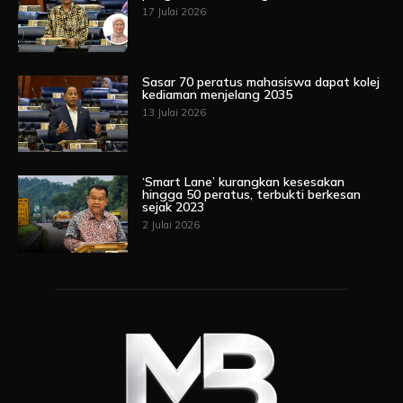
17 Julai 2026
Sasar 70 peratus mahasiswa dapat kolej
kediaman menjelang 2035
13 Julai 2026
‘Smart Lane’ kurangkan kesesakan
hingga 50 peratus, terbukti berkesan
sejak 2023
2 Julai 2026