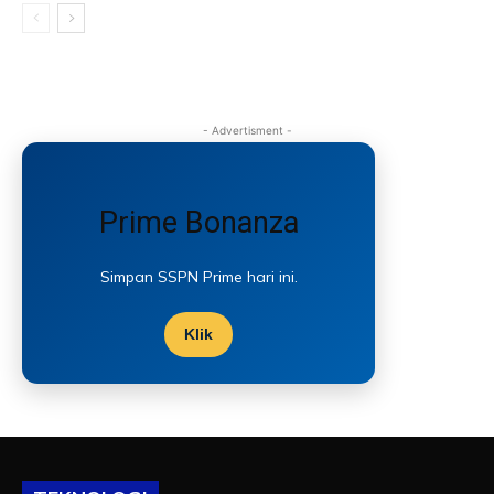
- Advertisment -
Prime Bonanza
Simpan SSPN Prime hari ini.
Klik