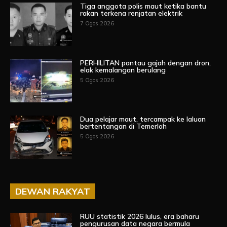
Tiga anggota polis maut ketika bantu
rakan terkena renjatan elektrik
7 Ogos 2026
PERHILITAN pantau gajah dengan dron,
elak kemalangan berulang
5 Ogos 2026
Dua pelajar maut, tercampak ke laluan
bertentangan di Temerloh
5 Ogos 2026
DEWAN RAKYAT
RUU statistik 2026 lulus, era baharu
pengurusan data negara bermula