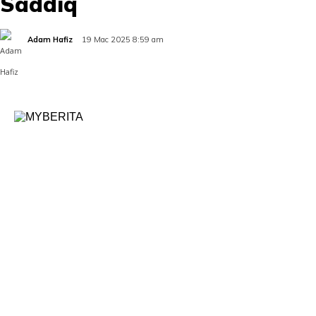
Saddiq
Adam Hafiz
19 Mac 2025 8:59 am