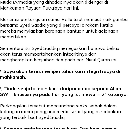
Muda (Armada) yang dihadapinya akan didengar di
Mahkamah Rayuan Putrajaya hari ini.
Menerusi perkongsian sama, Bella turut memuat naik gambar
bersama Syed Saddiq yang dipercayai dirakam ketika
mereka menyiapkan barangan bantuan untuk golongan
memerlukan.
Sementara itu, Syed Saddiq menegaskan bahawa beliau
akan terus mempertahankan integritinya dan
mengharapkan keajaiban doa pada hari Nurul Quran ini.
\”Saya akan terus mempertahankan integriti saya di
mahkamah.
\”Tiada senjata lebih kuat daripada doa kepada Allah
SWT, khususnya pada hari yang istimewa ini,\” katanya.
Perkongsian tersebut mengundang reaksi sebak dalam
kalangan ramai pengguna media sosial yang mendoakan
yang terbaik buat Syed Saddiq.
\”Semoga anda berdua terus kuat. Doa kami semua