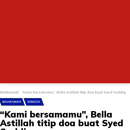
Mahkamah
“Kami bersamamu”, Bella Astillah titip doa buat Syed Saddiq
MAHKAMAH
SEMASA
“Kami bersamamu”, Bella
Astillah titip doa buat Syed