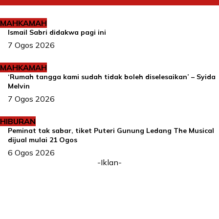
MAHKAMAH
Ismail Sabri didakwa pagi ini
7 Ogos 2026
MAHKAMAH
‘Rumah tangga kami sudah tidak boleh diselesaikan’ – Syida
Melvin
7 Ogos 2026
HIBURAN
Peminat tak sabar, tiket Puteri Gunung Ledang The Musical
dijual mulai 21 Ogos
6 Ogos 2026
-Iklan-