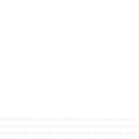
LEBIH DARI SEKADAR BERITA!
MYBERITA ialah portal berita digital Malaysia yang menyampaikan
laporan semasa, berita nasional dan antarabangsa, politik, jenayah,
hiburan, sukan, gaya hidup serta isu-isu tular dengan pantas, tepat