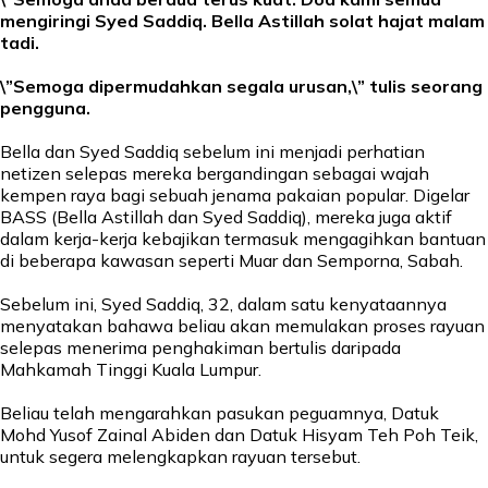
mengiringi Syed Saddiq. Bella Astillah solat hajat malam
tadi.
\”Semoga dipermudahkan segala urusan,\” tulis seorang
pengguna.
Bella dan Syed Saddiq sebelum ini menjadi perhatian
netizen selepas mereka bergandingan sebagai wajah
kempen raya bagi sebuah jenama pakaian popular. Digelar
BASS (Bella Astillah dan Syed Saddiq), mereka juga aktif
dalam kerja-kerja kebajikan termasuk mengagihkan bantuan
di beberapa kawasan seperti Muar dan Semporna, Sabah.
Sebelum ini, Syed Saddiq, 32, dalam satu kenyataannya
menyatakan bahawa beliau akan memulakan proses rayuan
selepas menerima penghakiman bertulis daripada
Mahkamah Tinggi Kuala Lumpur.
Beliau telah mengarahkan pasukan peguamnya, Datuk
Mohd Yusof Zainal Abiden dan Datuk Hisyam Teh Poh Teik,
untuk segera melengkapkan rayuan tersebut.