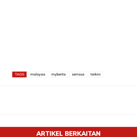
TAGS
malaysia
myberita
semasa
terkini
ARTIKEL BERKAITAN