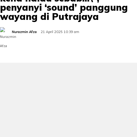
penyanyi ‘sound’ panggung
wayang di Putrajaya
Nurazmin Afza
21 April 2025 10:39 am