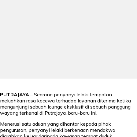
PUTRAJAYA
– Seorang penyanyi lelaki tempatan
meluahkan rasa kecewa terhadap layanan diterima ketika
mengunjungi sebuah lounge eksklusif di sebuah panggung
wayang terkenal di Putrajaya, baru-baru ini.
Menerusi satu aduan yang dihantar kepada pihak
pengurusan, penyanyi lelaki berkenaan mendakwa
diarahkan keluar daripada kawasan tempat duduk