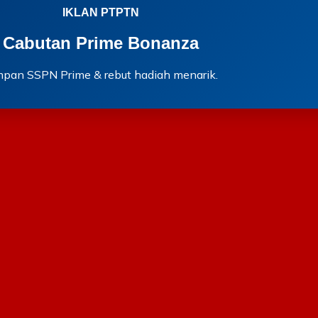
IKLAN PTPTN
Cabutan Prime Bonanza
mpan SSPN Prime & rebut hadiah menarik.