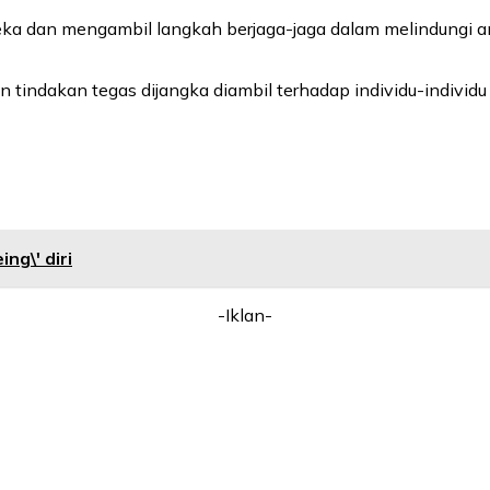
 peka dan mengambil langkah berjaga-jaga dalam melindungi 
n tindakan tegas dijangka diambil terhadap individu-indivi
ng\' diri
-Iklan-