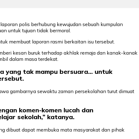
 laporan polis berhubung kewujudan sebuah kumpulan
 untuk tujuan tidak bermoral.
uk membuat laporan rasmi berkaitan isu tersebut.
beri kesan buruk terhadap akhlak remaja dan kanak-kanak
mbil dalam masa terdekat.
a yang tak mampu bersuara… untuk
ersebut.
hawa gambarnya sewaktu zaman persekolahan turut dimuat
 dengan komen-komen lucah dan
lajar sekolah,” katanya.
ang dibuat dapat membuka mata masyarakat dan pihak