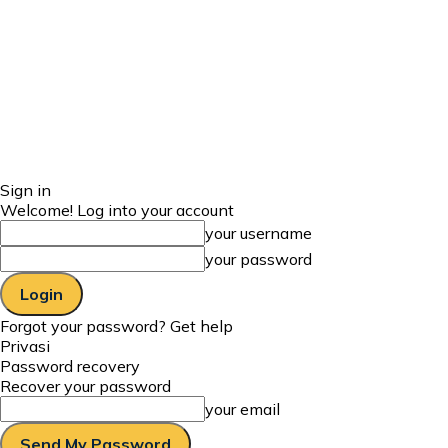
Sign in
Welcome! Log into your account
your username
your password
Forgot your password? Get help
Privasi
Password recovery
Recover your password
your email