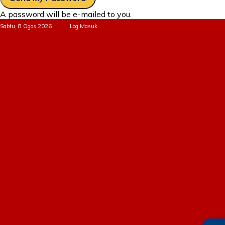
A password will be e-mailed to you.
Sabtu, 8 Ogos 2026
Log Masuk