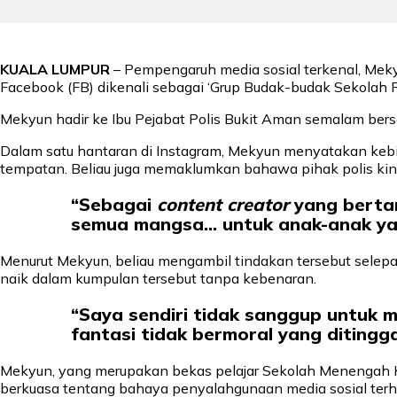
KUALA LUMPUR
– Pempengaruh media sosial terkenal, Mek
Facebook (FB) dikenali sebagai ‘Grup Budak-budak Sekolah
Mekyun hadir ke Ibu Pejabat Polis Bukit Aman semalam bers
Dalam satu hantaran di Instagram, Mekyun menyatakan keb
tempatan. Beliau juga memaklumkan bahawa pihak polis kini
“Sebagai
content creator
yang berta
semua mangsa… untuk anak-anak yang
Menurut Mekyun, beliau mengambil tindakan tersebut sele
naik dalam kumpulan tersebut tanpa kebenaran.
“Saya sendiri tidak sanggup untuk 
fantasi tidak bermoral yang ditingg
Mekyun, yang merupakan bekas pelajar Sekolah Menengah K
berkuasa tentang bahaya penyalahgunaan media sosial ter