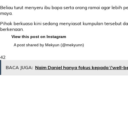
Beliau turut menyeru ibu bapa serta orang ramai agar lebih
maya.
Pihak berkuasa kini sedang menyiasat kumpulan tersebut da
berkenaan.
View this post on Instagram
A post shared by Mekyun (@mekyunn)
42
BACA JUGA:
Naim Daniel hanya fokus kepada \'well-bei