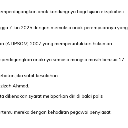
memperdagangkan anak kandungnya bagi tujuan eksploitasi
 hingga 7 Jun 2025 dengan memaksa anak perempuannya yang
igran (ATIPSOM) 2007 yang memperuntukkan hukuman
 memperdagangkan anaknya semasa mangsa masih berusia 17
batan jika sabit kesalahan.
Azizah Ahmad.
ikenakan syarat melaporkan diri di balai polis
bertemu mereka dengan kehadiran pegawai penyiasat.