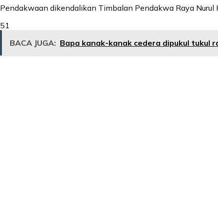
Pendakwaan dikendalikan Timbalan Pendakwa Raya Nurul Hid
51
BACA JUGA:
Bapa kanak-kanak cedera dipukul tukul r