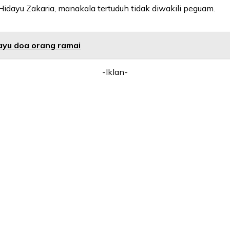
ayu Zakaria, manakala tertuduh tidak diwakili peguam.
ayu doa orang ramai
-Iklan-