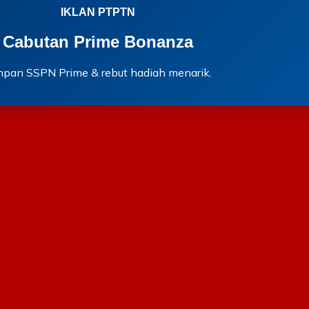
IKLAN PTPTN
Cabutan Prime Bonanza
mpan SSPN Prime & rebut hadiah menarik.