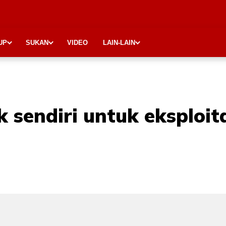
UP
SUKAN
VIDEO
LAIN-LAIN
k sendiri untuk eksploit