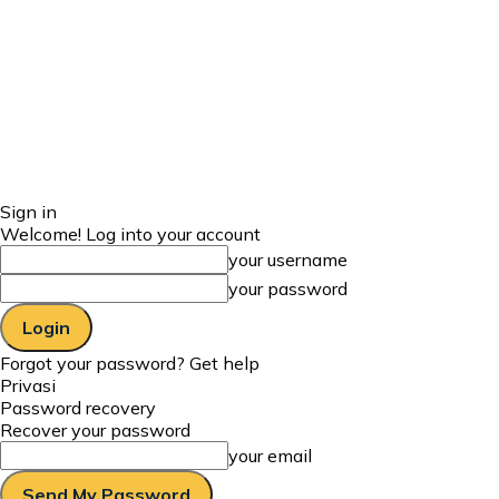
Sign in
Welcome! Log into your account
your username
your password
Forgot your password? Get help
Privasi
Password recovery
Recover your password
your email