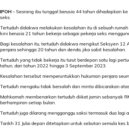
IPOH
– Seorang ibu tunggal berusia 44 tahun dihadapkan 
seks.
Tertuduh didakwa melakukan kesalahan itu di sebuah ruma
kini berusia 21 tahun bekerja sebagai pekerja seks menggu
Bagi kesalahan itu, tertuduh didakwa mengikut Seksyen 
penjara sehingga 20 tahun dan denda, jika sabit kesalahan.
Tertuduh yang tidak bekerja itu turut berdepan satu lagi
tahun, dari tahun 2022 hingga 3 September 2023.
Kesalahan tersebut memperuntukkan hukuman penjara seumur 
Tertuduh mengaku tidak bersalah dan minta dibicarakan at
Mahkamah membenarkan tertuduh diikat jamin sebanyak RM7,0
berhampiran setiap bulan.
Tertuduh juga dilarang mengganggu saksi termasuk dua lag
Tarikh 31 Julai depan ditetapkan untuk sebutan semula kes 