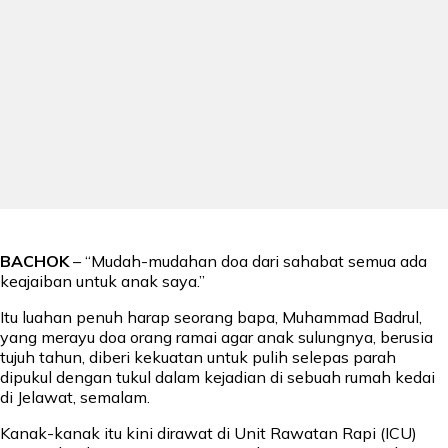
BACHOK
– “Mudah-mudahan doa dari sahabat semua ada
keajaiban untuk anak saya.”
Itu luahan penuh harap seorang bapa, Muhammad Badrul,
yang merayu doa orang ramai agar anak sulungnya, berusia
tujuh tahun, diberi kekuatan untuk pulih selepas parah
dipukul dengan tukul dalam kejadian di sebuah rumah kedai
di Jelawat, semalam.
Kanak-kanak itu kini dirawat di Unit Rawatan Rapi (ICU)