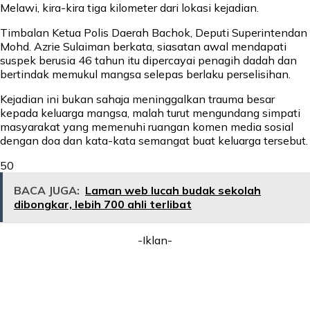
Melawi, kira-kira tiga kilometer dari lokasi kejadian.
Timbalan Ketua Polis Daerah Bachok, Deputi Superintendan
Mohd. Azrie Sulaiman berkata, siasatan awal mendapati
suspek berusia 46 tahun itu dipercayai penagih dadah dan
bertindak memukul mangsa selepas berlaku perselisihan.
Kejadian ini bukan sahaja meninggalkan trauma besar
kepada keluarga mangsa, malah turut mengundang simpati
masyarakat yang memenuhi ruangan komen media sosial
dengan doa dan kata-kata semangat buat keluarga tersebut.
50
BACA JUGA:
Laman web lucah budak sekolah
dibongkar, lebih 700 ahli terlibat
-Iklan-