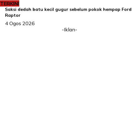
TERKINI
Saksi dedah batu kecil gugur sebelum pokok hempap Ford
Raptor
4 Ogos 2026
-Iklan-