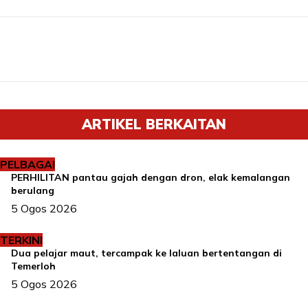
ARTIKEL BERKAITAN
PELBAGAI
PERHILITAN pantau gajah dengan dron, elak kemalangan
berulang
5 Ogos 2026
TERKINI
Dua pelajar maut, tercampak ke laluan bertentangan di
Temerloh
5 Ogos 2026