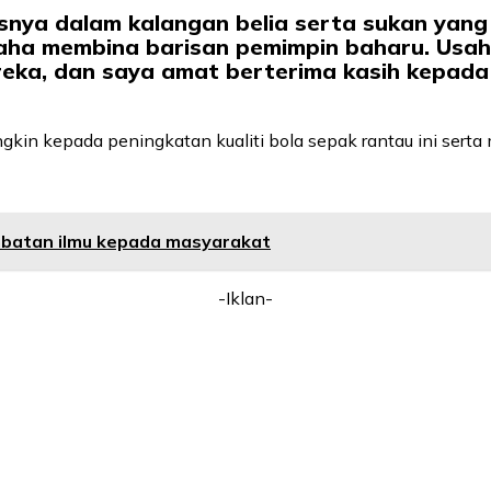
snya dalam kalangan belia serta sukan yang
aha membina barisan pemimpin baharu. Usaha
eka, dan saya amat berterima kasih kepada
ngkin kepada peningkatan kualiti bola sepak rantau ini se
mbatan ilmu kepada masyarakat
-Iklan-