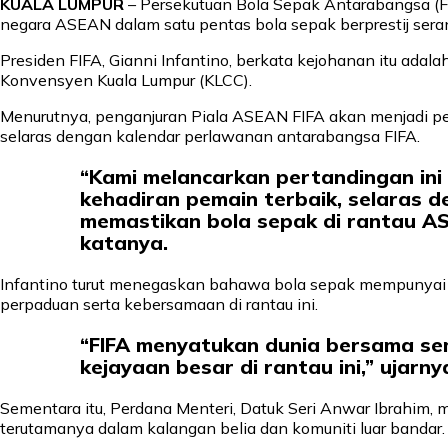
KUALA LUMPUR
– Persekutuan Bola Sepak Antarabangsa 
negara ASEAN dalam satu pentas bola sepak berprestij sera
Presiden FIFA, Gianni Infantino, berkata kejohanan itu ada
Konvensyen Kuala Lumpur (KLCC).
Menurutnya, penganjuran Piala ASEAN FIFA akan menjadi p
selaras dengan kalendar perlawanan antarabangsa FIFA.
“Kami melancarkan pertandingan in
kehadiran pemain terbaik, selaras 
memastikan bola sepak di rantau A
katanya.
Infantino turut menegaskan bahawa bola sepak mempunyai
perpaduan serta kebersamaan di rantau ini.
“FIFA menyatukan dunia bersama se
kejayaan besar di rantau ini,” ujarny
Sementara itu, Perdana Menteri, Datuk Seri Anwar Ibrahim,
terutamanya dalam kalangan belia dan komuniti luar bandar.