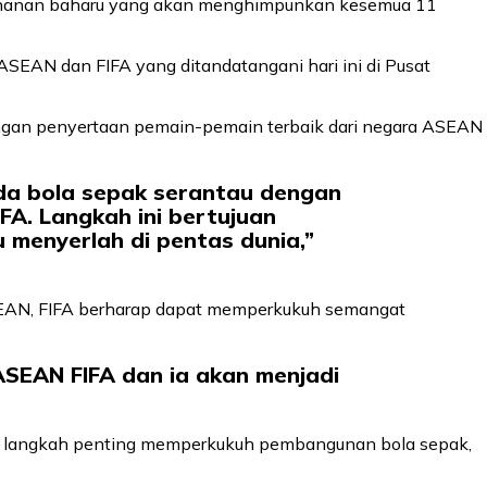
johanan baharu yang akan menghimpunkan kesemua 11
ASEAN dan FIFA yang ditandatangani hari ini di Pusat
engan penyertaan pemain-pemain terbaik dari negara ASEAN
da bola sepak serantau dengan
A. Langkah ini bertujuan
menyerlah di pentas dunia,”
SEAN, FIFA berharap dapat memperkukuh semangat
SEAN FIFA dan ia akan menjadi
agai langkah penting memperkukuh pembangunan bola sepak,