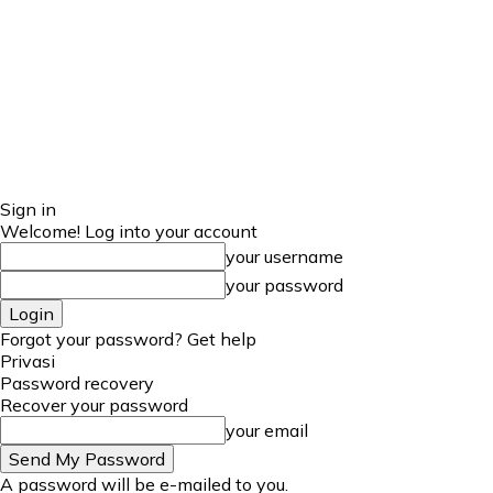
Sign in
Welcome! Log into your account
your username
your password
Forgot your password? Get help
Privasi
Password recovery
Recover your password
your email
A password will be e-mailed to you.