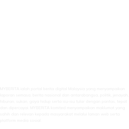
LEBIH DARI SEKADAR BERITA!
MYBERITA ialah portal berita digital Malaysia yang menyampaikan
laporan semasa, berita nasional dan antarabangsa, politik, jenayah,
hiburan, sukan, gaya hidup serta isu-isu tular dengan pantas, tepat
dan dipercayai. MYBERITA komited menyampaikan maklumat yang
sahih dan relevan kepada masyarakat melalui laman web serta
platform media sosial.