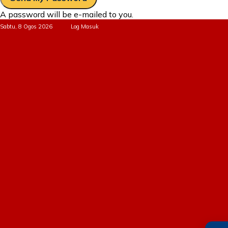
A password will be e-mailed to you.
Sabtu, 8 Ogos 2026
Log Masuk