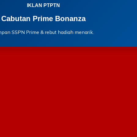
IKLAN PTPTN
Cabutan Prime Bonanza
mpan SSPN Prime & rebut hadiah menarik.