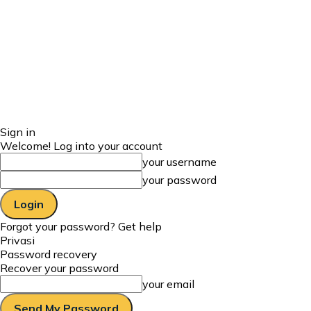
Sign in
Welcome! Log into your account
your username
your password
Forgot your password? Get help
Privasi
Password recovery
Recover your password
your email