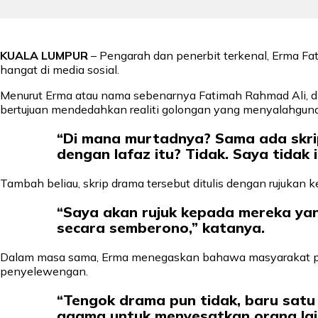
KUALA LUMPUR
– Pengarah dan penerbit terkenal, Erma F
hangat di media sosial.
Menurut Erma atau nama sebenarnya Fatimah Rahmad Ali, di
bertujuan mendedahkan realiti golongan yang menyalahgun
“Di mana murtadnya? Sama ada skri
dengan lafaz itu? Tidak. Saya tidak 
Tambah beliau, skrip drama tersebut ditulis dengan rujukan 
“Saya akan rujuk kepada mereka yang
secara semberono,” katanya.
Dalam masa sama, Erma menegaskan bahawa masyarakat pe
penyelewengan.
“Tengok drama pun tidak, baru satu 
agama untuk menyesatkan orang lain,