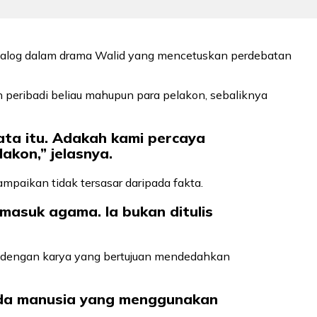
dialog dalam drama Walid yang mencetuskan perdebatan
 peribadi beliau mahupun para pelakon, sebaliknya
ta itu. Adakah kami percaya
akon,” jelasnya.
ampaikan tidak tersasar daripada fakta.
masuk agama. Ia bukan ditulis
dengan karya yang bertujuan mendedahkan
i ada manusia yang menggunakan