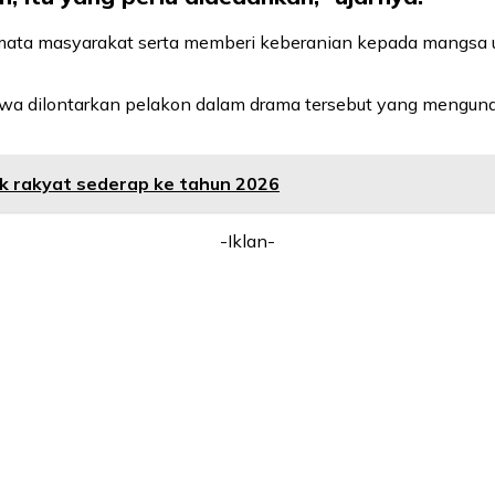
 mata masyarakat serta memberi keberanian kepada mangsa
akwa dilontarkan pelakon dalam drama tersebut yang mengund
k rakyat sederap ke tahun 2026
-Iklan-