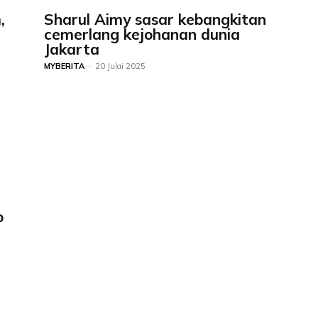
,
Sharul Aimy sasar kebangkitan
cemerlang kejohanan dunia
Jakarta
MYBERITA
-
20 Julai 2025
o