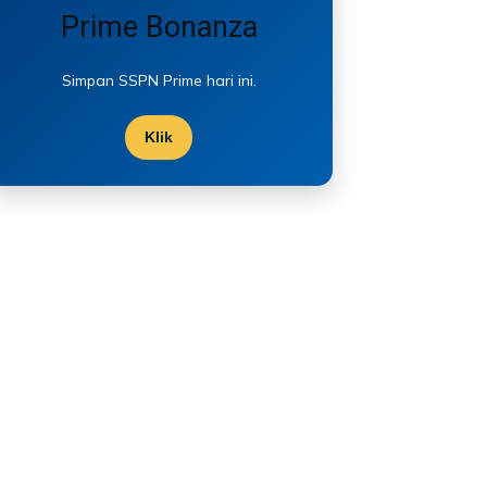
Prime Bonanza
Simpan SSPN Prime hari ini.
Klik