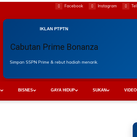
Facebook
Instagram
Te
IKLAN PTPTN
Cabutan Prime Bonanza
Simpan SSPN Prime & rebut hadiah menarik.
A
BISNES
GAYA HIDUP
SUKAN
VIDEO