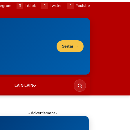
legram
TikTok
Twitter
Youtube
Sertai →
LAIN-LAIN
- Advertisment -