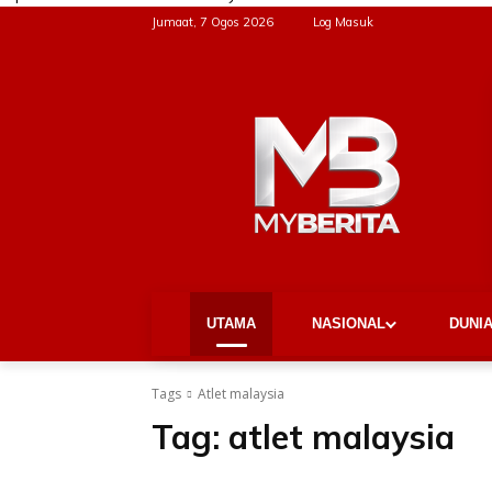
Jumaat, 7 Ogos 2026
Log Masuk
UTAMA
NASIONAL
DUNI
Tags
Atlet malaysia
Tag:
atlet malaysia