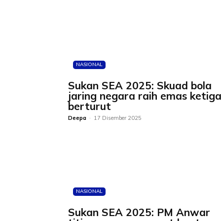
NASIONAL
Sukan SEA 2025: Skuad bola
jaring negara raih emas ketig
berturut
Deepa
-
17 Disember 2025
NASIONAL
Sukan SEA 2025: PM Anwar