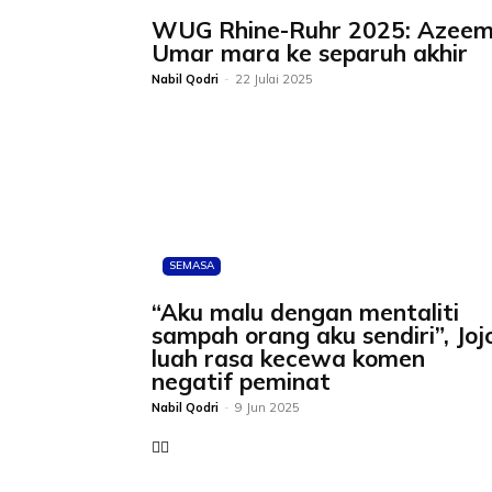
WUG Rhine-Ruhr 2025: Azeem
Umar mara ke separuh akhir
Nabil Qodri
-
22 Julai 2025
SEMASA
“Aku malu dengan mentaliti
sampah orang aku sendiri”, Joj
luah rasa kecewa komen
negatif peminat
Nabil Qodri
-
9 Jun 2025