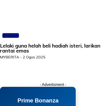
JENAYAH
Lelaki guna helah beli hadiah isteri, larikan
rantai emas
MYBERITA
-
2 Ogos 2025
- Advertisment -
Prime Bonanza