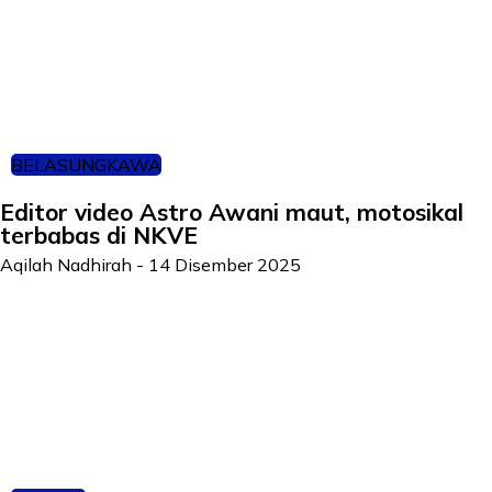
BELASUNGKAWA
Editor video Astro Awani maut, motosikal
terbabas di NKVE
Aqilah Nadhirah
-
14 Disember 2025