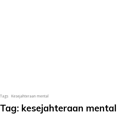
Tags
Kesejahteraan mental
Tag:
kesejahteraan mental