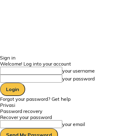
Sign in
Welcome! Log into your account
your username
your password
Forgot your password? Get help
Privasi
Password recovery
Recover your password
your email