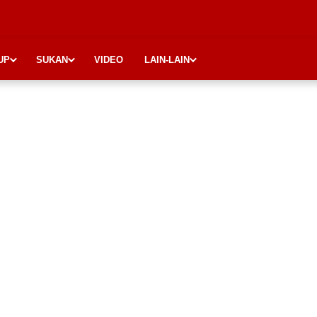
UP
SUKAN
VIDEO
LAIN-LAIN