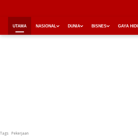
UTAMA
NASIONAL
DUNIA
BISNES
GAYA HID
Tags
Pekerjaan