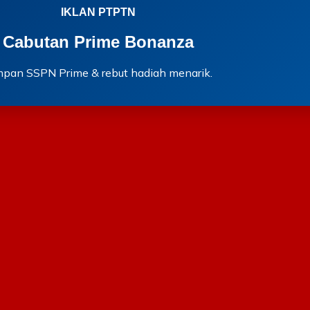
IKLAN PTPTN
Cabutan Prime Bonanza
mpan SSPN Prime & rebut hadiah menarik.