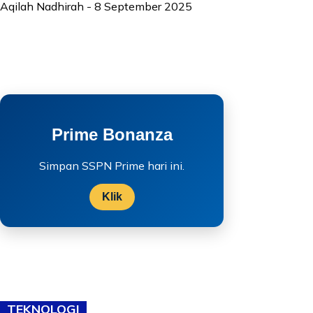
Aqilah Nadhirah
-
8 September 2025
Prime Bonanza
Simpan SSPN Prime hari ini.
Klik
TEKNOLOGI