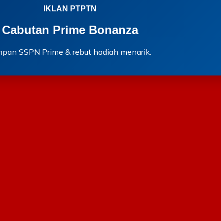
IKLAN PTPTN
Cabutan Prime Bonanza
mpan SSPN Prime & rebut hadiah menarik.