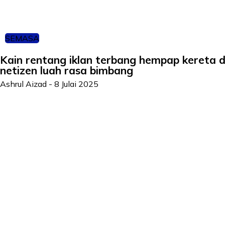
SEMASA
Kain rentang iklan terbang hempap kereta d
netizen luah rasa bimbang
Ashrul Aizad
-
8 Julai 2025