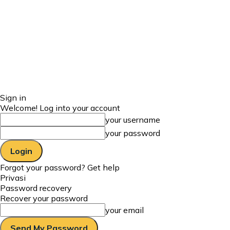
Sign in
Welcome! Log into your account
your username
your password
Forgot your password? Get help
Privasi
Password recovery
Recover your password
your email