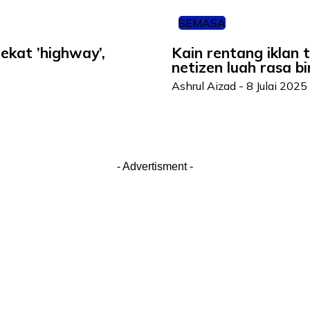
SEMASA
ekat ’highway’,
Kain rentang iklan 
netizen luah rasa 
Ashrul Aizad
-
8 Julai 2025
- Advertisment -