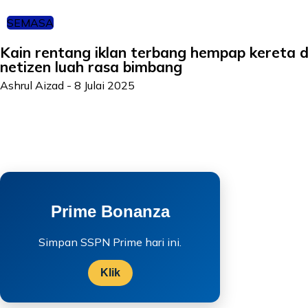
SEMASA
Kain rentang iklan terbang hempap kereta d
netizen luah rasa bimbang
Ashrul Aizad
-
8 Julai 2025
Prime Bonanza
Simpan SSPN Prime hari ini.
Klik