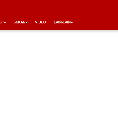
UP
SUKAN
VIDEO
LAIN-LAIN