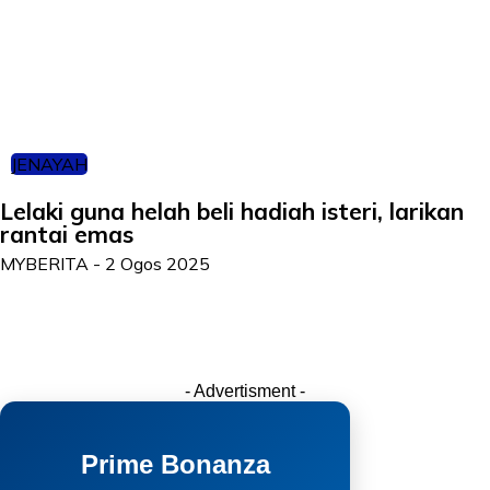
JENAYAH
Lelaki guna helah beli hadiah isteri, larikan
rantai emas
MYBERITA
-
2 Ogos 2025
- Advertisment -
Prime Bonanza