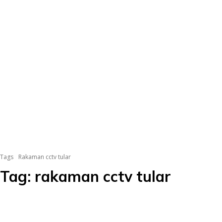
Tags
Rakaman cctv tular
Tag:
rakaman cctv tular