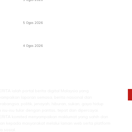
Dua pelajar maut, tercampak ke laluan
bertentangan di Temerloh
5 Ogos 2026
Saksi dedah batu kecil gugur sebelum pokok
hempap Ford Raptor
4 Ogos 2026
IH DARI SEKADAR BERITA!
I
RITA ialah portal berita digital Malaysia yang
ampaikan laporan semasa, berita nasional dan
rabangsa, politik, jenayah, hiburan, sukan, gaya hidup
a isu-isu tular dengan pantas, tepat dan dipercayai.
RITA komited menyampaikan maklumat yang sahih dan
van kepada masyarakat melalui laman web serta platform
a sosial.