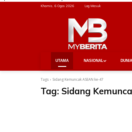
Khamis, 6 Ogos 2026
Log Masuk
UTAMA
NASIONAL
DUNI
Tags
Sidang Kemuncak ASEAN ke-47
Tag:
Sidang Kemunca