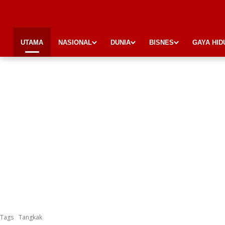
UTAMA
NASIONAL
DUNIA
BISNES
GAYA HID
Tags
Tangkak