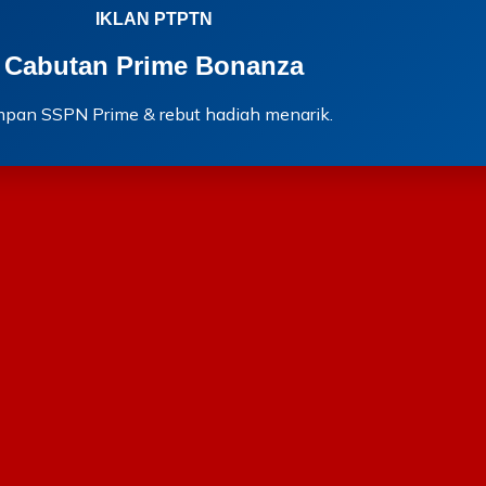
IKLAN PTPTN
Cabutan Prime Bonanza
mpan SSPN Prime & rebut hadiah menarik.