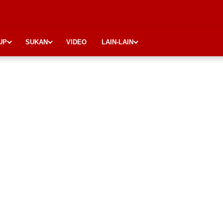
UP
SUKAN
VIDEO
LAIN-LAIN