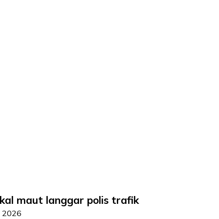
l maut langgar polis trafik
i 2026