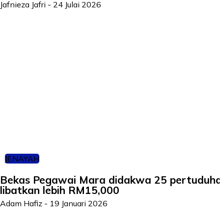
Jafnieza Jafri
-
24 Julai 2026
JENAYAH
Bekas Pegawai Mara didakwa 25 pertuduh
libatkan lebih RM15,000
Adam Hafiz
-
19 Januari 2026