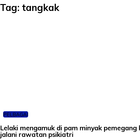
Tag:
tangkak
PELBAGAI
Lelaki mengamuk di pam minyak pemegang 
jalani rawatan psikiatri