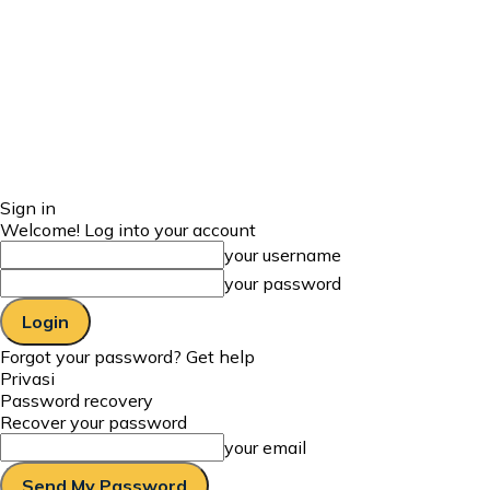
Sign in
Welcome! Log into your account
your username
your password
Forgot your password? Get help
Privasi
Password recovery
Recover your password
your email