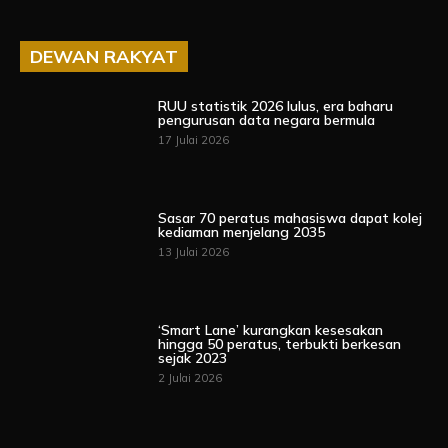
DEWAN RAKYAT
RUU statistik 2026 lulus, era baharu
pengurusan data negara bermula
17 Julai 2026
Sasar 70 peratus mahasiswa dapat kolej
kediaman menjelang 2035
13 Julai 2026
‘Smart Lane’ kurangkan kesesakan
hingga 50 peratus, terbukti berkesan
sejak 2023
2 Julai 2026