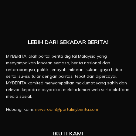
LEBIH DARI SEKADAR BERITA!
MYBERITA ialah portal berita digital Malaysia yang
menyampaikan laporan semasa, berita nasional dan
antarabangsa, politik, jenayah, hiburan, sukan, gaya hidup
serta isu-isu tular dengan pantas, tepat dan dipercayai.
MYBERITA komited menyampaikan maklumat yang sahih dan
relevan kepada masyarakat melalui laman web serta platform
media sosial.
Hubungi kami:
newsroom@portalmyberita.com
IKUTI KAMI