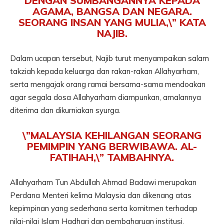
DENGAN SUMBANGANNYA KEPADA
AGAMA, BANGSA DAN NEGARA.
SEORANG INSAN YANG MULIA,\” KATA
NAJIB.
Dalam ucapan tersebut, Najib turut menyampaikan salam
takziah kepada keluarga dan rakan-rakan Allahyarham,
serta mengajak orang ramai bersama-sama mendoakan
agar segala dosa Allahyarham diampunkan, amalannya
diterima dan dikurniakan syurga.
\”MALAYSIA KEHILANGAN SEORANG
PEMIMPIN YANG BERWIBAWA. AL-
FATIHAH,\” TAMBAHNYA.
Allahyarham Tun Abdullah Ahmad Badawi merupakan
Perdana Menteri kelima Malaysia dan dikenang atas
kepimpinan yang sederhana serta komitmen terhadap
nilai-nilai Islam Hadhari dan pembaharuan institusi.