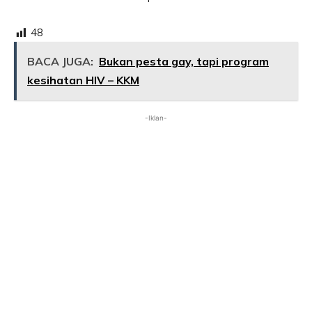
48
BACA JUGA:
Bukan pesta gay, tapi program
kesihatan HIV – KKM
-Iklan-