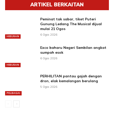
ARTIKEL BERKAITAN
Peminat tak sabar, tiket Puteri
Gunung Ledang The Musical dijual
mulai 21 Ogos
6 Ogos 2026
HIBURAN
Exco baharu Negeri Sembilan angkat
sumpah esok
6 Ogos 2026
HIBURAN
PERHILITAN pantau gajah dengan
dron, elak kemalangan berulang
5 Ogos 2026
PELBAGAI