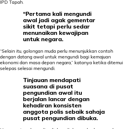
IPD Tapah.
“Pertama kali mengundi
awal jadi agak gementar
sikit tetapi perlu sedar
menunaikan kewajipan
untuk negara.
“Selain itu, golongan muda perlu menunjukkan contoh
dengan datang awal untuk mengundi bagi kemajuan
ekonomi dan masa depan negara,” katanya ketika ditemui
selepas selesai mengundi.
Tinjauan mendapati
suasana di pusat
pengundian awal itu
berjalan lancar dengan
kehadiran konsisten
anggota polis sebaik sahaja
pusat pengundian dibuka.