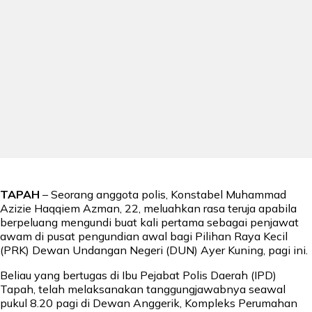
TAPAH
– Seorang anggota polis, Konstabel Muhammad
Azizie Haqqiem Azman, 22, meluahkan rasa teruja apabila
berpeluang mengundi buat kali pertama sebagai penjawat
awam di pusat pengundian awal bagi Pilihan Raya Kecil
(PRK) Dewan Undangan Negeri (DUN) Ayer Kuning, pagi ini.
Beliau yang bertugas di Ibu Pejabat Polis Daerah (IPD)
Tapah, telah melaksanakan tanggungjawabnya seawal
pukul 8.20 pagi di Dewan Anggerik, Kompleks Perumahan