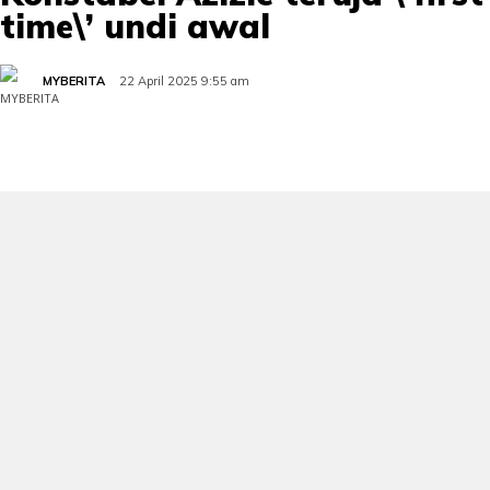
time\’ undi awal
MYBERITA
22 April 2025 9:55 am