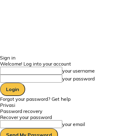
Sign in
Welcome! Log into your account
your username
your password
Forgot your password? Get help
Privasi
Password recovery
Recover your password
your email