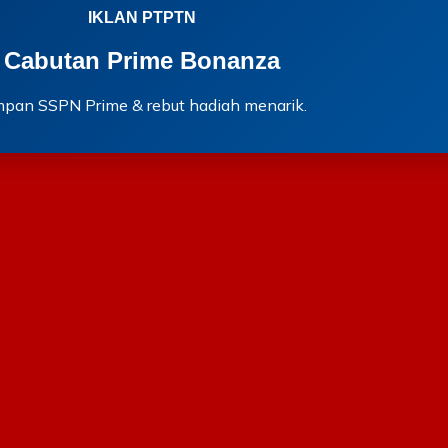
IKLAN PTPTN
Cabutan Prime Bonanza
mpan SSPN Prime & rebut hadiah menarik.