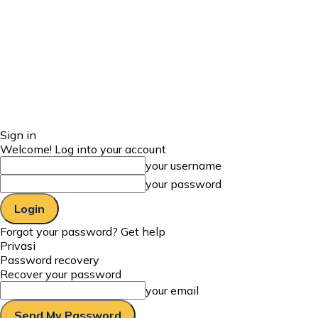
Sign in
Welcome! Log into your account
your username
your password
Forgot your password? Get help
Privasi
Password recovery
Recover your password
your email