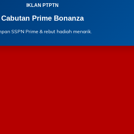
IKLAN PTPTN
Cabutan Prime Bonanza
mpan SSPN Prime & rebut hadiah menarik.