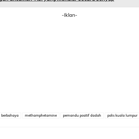
-Iklan-
berbahaya
methamphetamine
pemandu positif dadah
polis kuala lumpur