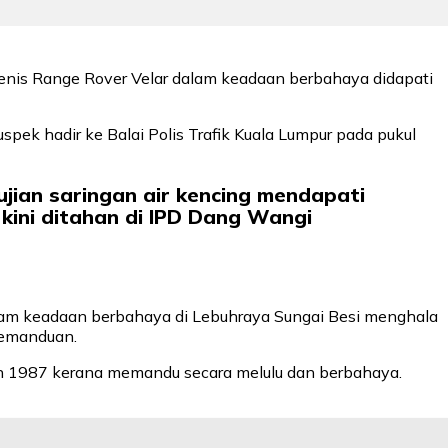
) jenis Range Rover Velar dalam keadaan berbahaya didapati
pek hadir ke Balai Polis Trafik Kuala Lumpur pada pukul
ujian saringan air kencing mendapati
ini ditahan di IPD Dang Wangi
alam keadaan berbahaya di Lebuhraya Sungai Besi menghala
pemanduan.
alan 1987 kerana memandu secara melulu dan berbahaya.