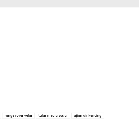
range rover velar
tular media sosial
ujian air kencing