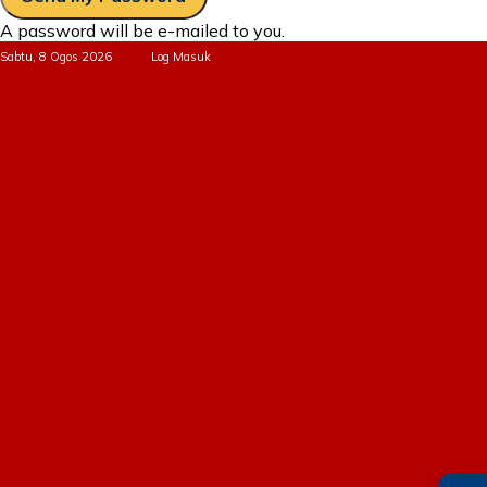
A password will be e-mailed to you.
Sabtu, 8 Ogos 2026
Log Masuk