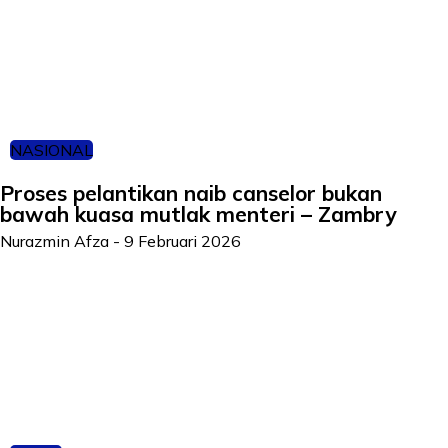
NASIONAL
Proses pelantikan naib canselor bukan
bawah kuasa mutlak menteri – Zambry
Nurazmin Afza
-
9 Februari 2026