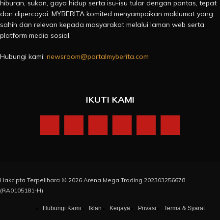
hiburan, sukan, gaya hidup serta isu-isu tular dengan pantas, tepat
dan dipercayai. MYBERITA komited menyampaikan maklumat yang
sahih dan relevan kepada masyarakat melalui laman web serta
platform media sosial.
Hubungi kami:
newsroom@portalmyberita.com
IKUTI KAMI
Hakcipta Terpelihara © 2026 Arena Mega Trading 202303256678
(RA0105181-H)
Hubungi Kami
Iklan
Kerjaya
Privasi
Terma & Syarat