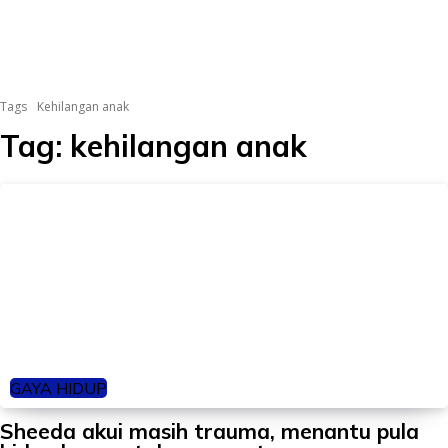
Tags
Kehilangan anak
Tag:
kehilangan anak
GAYA HIDUP
Sheeda akui masih trauma, menantu pula