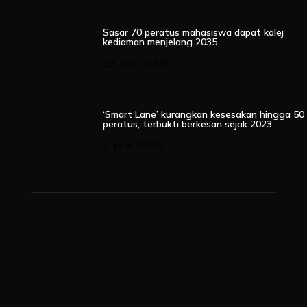
Sasar 70 peratus mahasiswa dapat kolej
kediaman menjelang 2035
13 Julai 2026
‘Smart Lane’ kurangkan kesesakan hingga 50
peratus, terbukti berkesan sejak 2023
2 Julai 2026