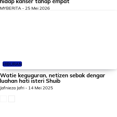
hidap kanser tahap empat
MYBERITA
-
25 Mei 2026
HIBURAN
Watie keguguran, netizen sebak dengar
luahan hati isteri Shuib
Jafnieza Jafri
-
14 Mei 2025