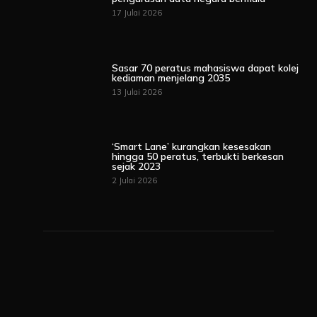
17 Julai 2026
Sasar 70 peratus mahasiswa dapat kolej
kediaman menjelang 2035
13 Julai 2026
‘Smart Lane’ kurangkan kesesakan
hingga 50 peratus, terbukti berkesan
sejak 2023
2 Julai 2026