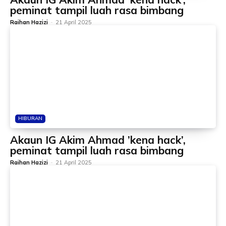
peminat tampil luah rasa bimbang
Raihan Hazizi
-
21 April 2025
HIBURAN
Akaun IG Akim Ahmad ’kena hack’,
peminat tampil luah rasa bimbang
Raihan Hazizi
-
21 April 2025