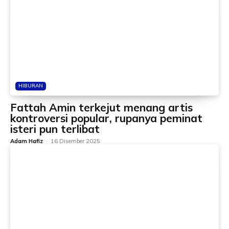
HIBURAN
Fattah Amin terkejut menang artis
kontroversi popular, rupanya peminat
isteri pun terlibat
Adam Hafiz
-
16 Disember 2025