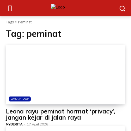
Tags
Peminat
Tag:
peminat
GAYA HIDUP
Leona rayu peminat hormat ‘privacy’,
jangan kejar di jalan raya
MYBERITA
-
17 April 2026