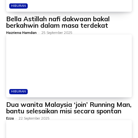
HIBURAN
Bella Astillah nafi dakwaan bakal
berkahwin dalam masa terdekat
Hazriena Hamdan
-
25 September 2025
HIBURAN
Dua wanita Malaysia ‘join’ Running Man,
bantu selesaikan misi secara spontan
Ezza
-
22 September 2025