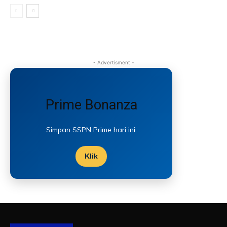
- Advertisment -
Prime Bonanza
Simpan SSPN Prime hari ini.
Klik