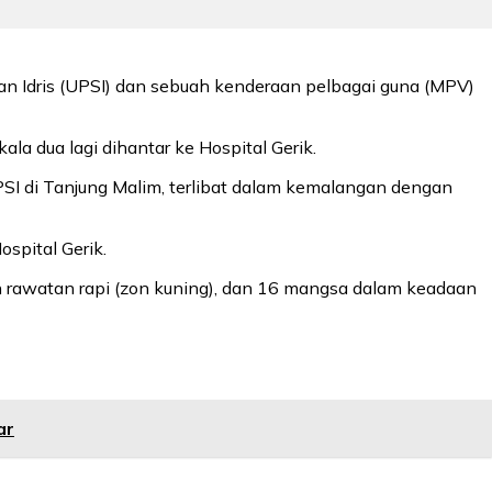
 Idris (UPSI) dan sebuah kenderaan pelbagai guna (MPV)
la dua lagi dihantar ke Hospital Gerik.
UPSI di Tanjung Malim, terlibat dalam kemalangan dengan
spital Gerik.
an rawatan rapi (zon kuning), dan 16 mangsa dalam keadaan
ar