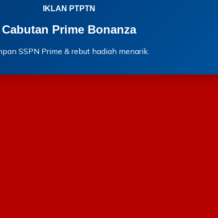
IKLAN PTPTN
Cabutan Prime Bonanza
mpan SSPN Prime & rebut hadiah menarik.