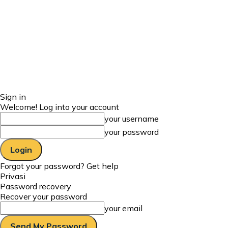
Sign in
Welcome! Log into your account
your username
your password
Forgot your password? Get help
Privasi
Password recovery
Recover your password
your email