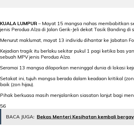
KUALA LUMPUR
– Mayat 15 mangsa nahas membabitkan sebu
jenis Perodua Alza di Jalan Gerik-Jeli dekat Tasik Banding di 
Menurut maklumat, mayat 13 individu dihantar ke Jabatan For
Kejadian tragik itu berlaku sekitar pukul 1 pagi ketika bas
sebuah MPV jenis Perodua Alza.
Seramai 13 mangsa dilaporkan meninggal dunia di lokasi kej
Setakat ini, tujuh mangsa berada dalam keadaan kritikal (
baik (zon hijau).
Pihak berkuasa masih menjalankan siasatan lanjut bagi me
56
BACA JUGA:
Bekas Menteri Kesihatan kembali bergay