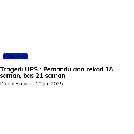
NASIONAL
Tragedi UPSI: Pemandu ada rekod 18
saman, bas 21 saman
Danial Firdaus
-
10 Jun 2025