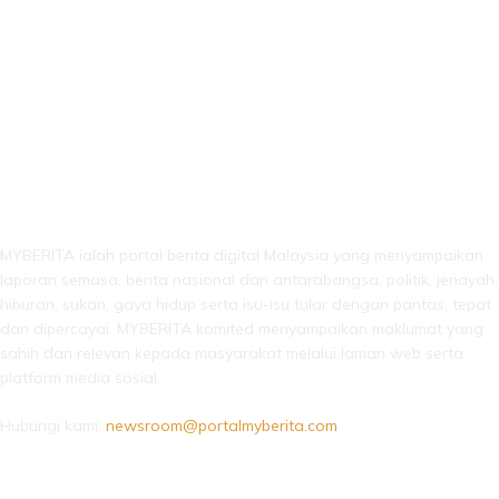
LEBIH DARI SEKADAR BERITA!
MYBERITA ialah portal berita digital Malaysia yang menyampaikan
laporan semasa, berita nasional dan antarabangsa, politik, jenayah,
hiburan, sukan, gaya hidup serta isu-isu tular dengan pantas, tepat
dan dipercayai. MYBERITA komited menyampaikan maklumat yang
sahih dan relevan kepada masyarakat melalui laman web serta
platform media sosial.
Hubungi kami:
newsroom@portalmyberita.com