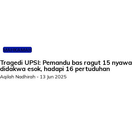
MAHKAMAH
Tragedi UPSI: Pemandu bas ragut 15 nyawa
didakwa esok, hadapi 16 pertuduhan
Aqilah Nadhirah
-
13 Jun 2025