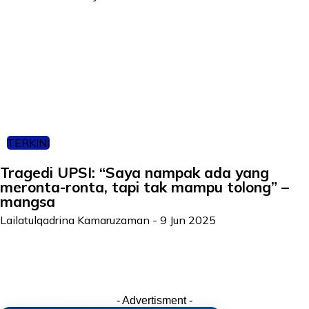
TERKINI
Tragedi UPSI: “Saya nampak ada yang
meronta-ronta, tapi tak mampu tolong” –
mangsa
Lailatulqadrina Kamaruzaman
-
9 Jun 2025
- Advertisment -