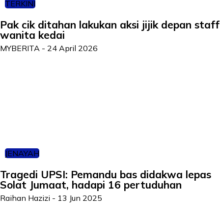
TERKINI
Pak cik ditahan lakukan aksi jijik depan staff
wanita kedai
MYBERITA
-
24 April 2026
JENAYAH
Tragedi UPSI: Pemandu bas didakwa lepas
Solat Jumaat, hadapi 16 pertuduhan
Raihan Hazizi
-
13 Jun 2025