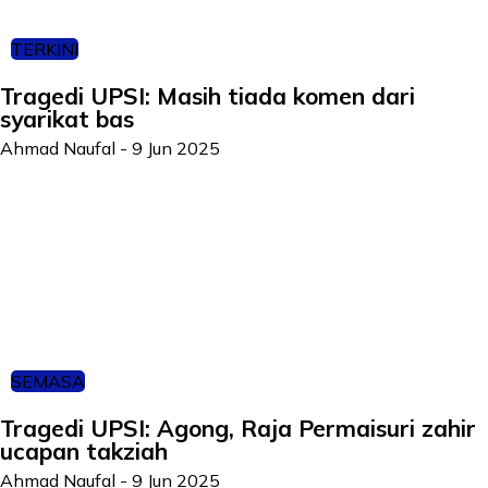
TERKINI
Tragedi UPSI: Masih tiada komen dari
syarikat bas
Ahmad Naufal
-
9 Jun 2025
SEMASA
Tragedi UPSI: Agong, Raja Permaisuri zahir
ucapan takziah
Ahmad Naufal
-
9 Jun 2025