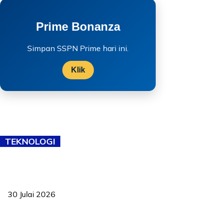
Prime Bonanza
Simpan SSPN Prime hari ini.
Klik
TEKNOLOGI
TVET bukan lagi pilihan kedua! Negeri Sembilan cari bakat hingga
ke pelosok kampung
30 Julai 2026