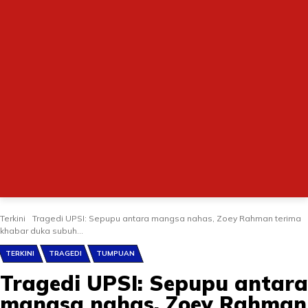
Terkini
Tragedi UPSI: Sepupu antara mangsa nahas, Zoey Rahman terima
khabar duka subuh...
TERKINI
TRAGEDI
TUMPUAN
Tragedi UPSI: Sepupu antara
mangsa nahas, Zoey Rahman