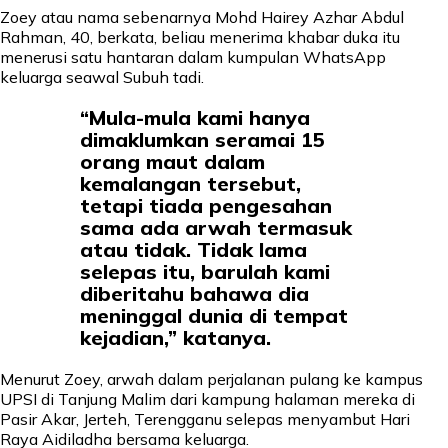
Zoey atau nama sebenarnya Mohd Hairey Azhar Abdul
Rahman, 40, berkata, beliau menerima khabar duka itu
menerusi satu hantaran dalam kumpulan WhatsApp
keluarga seawal Subuh tadi.
“Mula-mula kami hanya
dimaklumkan seramai 15
orang maut dalam
kemalangan tersebut,
tetapi tiada pengesahan
sama ada arwah termasuk
atau tidak. Tidak lama
selepas itu, barulah kami
diberitahu bahawa dia
meninggal dunia di tempat
kejadian,” katanya.
Menurut Zoey, arwah dalam perjalanan pulang ke kampus
UPSI di Tanjung Malim dari kampung halaman mereka di
Pasir Akar, Jerteh, Terengganu selepas menyambut Hari
Raya Aidiladha bersama keluarga.