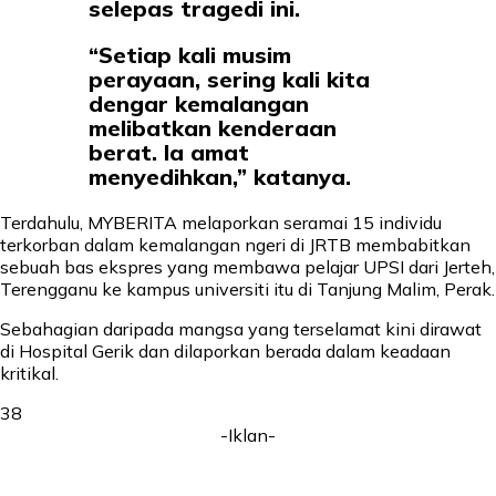
selepas tragedi ini.
“Setiap kali musim
perayaan, sering kali kita
dengar kemalangan
melibatkan kenderaan
berat. Ia amat
menyedihkan,” katanya.
Terdahulu, MYBERITA melaporkan seramai 15 individu
terkorban dalam kemalangan ngeri di JRTB membabitkan
sebuah bas ekspres yang membawa pelajar UPSI dari Jerteh,
Terengganu ke kampus universiti itu di Tanjung Malim, Perak.
Sebahagian daripada mangsa yang terselamat kini dirawat
di Hospital Gerik dan dilaporkan berada dalam keadaan
kritikal.
38
-Iklan-