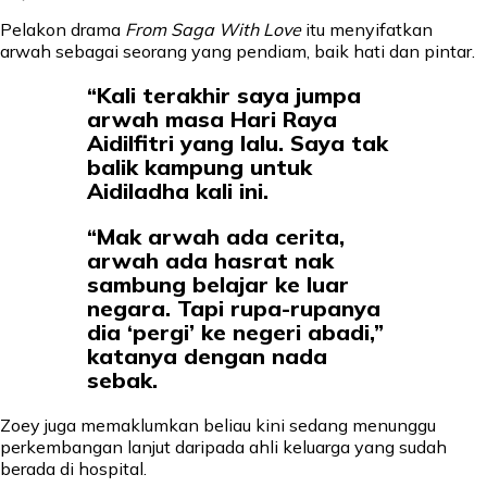
Pelakon drama
From Saga With Love
itu menyifatkan
arwah sebagai seorang yang pendiam, baik hati dan pintar.
“Kali terakhir saya jumpa
arwah masa Hari Raya
Aidilfitri yang lalu. Saya tak
balik kampung untuk
Aidiladha kali ini.
“Mak arwah ada cerita,
arwah ada hasrat nak
sambung belajar ke luar
negara. Tapi rupa-rupanya
dia ‘pergi’ ke negeri abadi,”
katanya dengan nada
sebak.
Zoey juga memaklumkan beliau kini sedang menunggu
perkembangan lanjut daripada ahli keluarga yang sudah
berada di hospital.