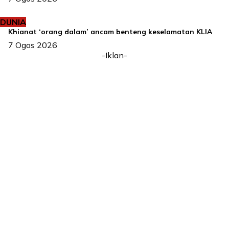
DUNIA
Khianat ‘orang dalam’ ancam benteng keselamatan KLIA
7 Ogos 2026
-Iklan-