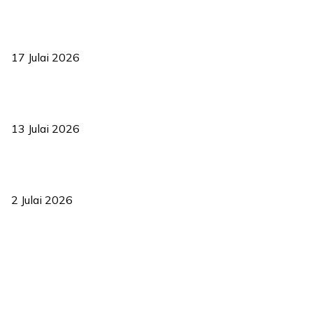
RUU statistik 2026 lulus, era baharu pengurusan data negara
bermula
17 Julai 2026
Sasar 70 peratus mahasiswa dapat kolej kediaman menjelang
2035
13 Julai 2026
‘Smart Lane’ kurangkan kesesakan hingga 50 peratus, terbukti
berkesan sejak 2023
2 Julai 2026