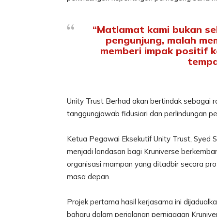
“Matlamat kami bukan s
pengunjung, malah me
memberi impak positif 
tempa
Unity Trust Berhad akan bertindak sebagai 
tanggungjawab fidusiari dan perlindungan pe
Ketua Pegawai Eksekutif Unity Trust, Syed S
menjadi landasan bagi Kruniverse berkemban
organisasi mampan yang ditadbir secara pr
masa depan.
Projek pertama hasil kerjasama ini dijadua
baharu dalam perjalanan perniagaan Krunive