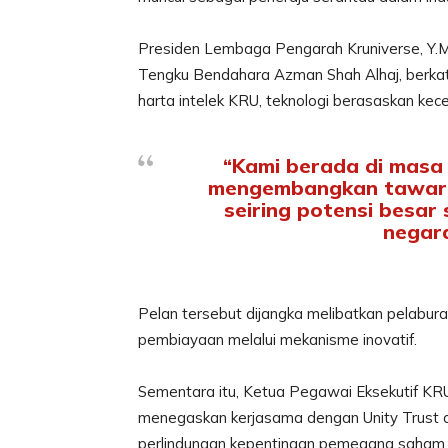
Presiden Lembaga Pengarah Kruniverse, Y.M.
Tengku Bendahara Azman Shah Alhaj, berka
harta intelek KRU, teknologi berasaskan kec
“Kami berada di masa
mengembangkan tawaran 
seiring potensi besar
negara
Pelan tersebut dijangka melibatkan pelabur
pembiayaan melalui mekanisme inovatif.
Sementara itu, Ketua Pegawai Eksekutif KR
menegaskan kerjasama dengan Unity Trust a
perlindungan kepentingan pemegang saham.