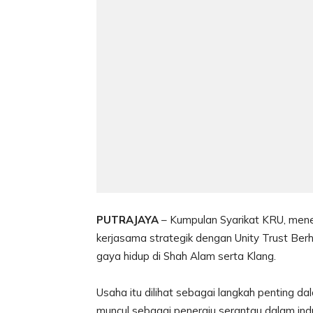
PUTRAJAYA
– Kumpulan Syarikat KRU, mener
kerjasama strategik dengan Unity Trust Ber
gaya hidup di Shah Alam serta Klang.
Usaha itu dilihat sebagai langkah penting da
muncul sebagai peneraju serantau dalam indu