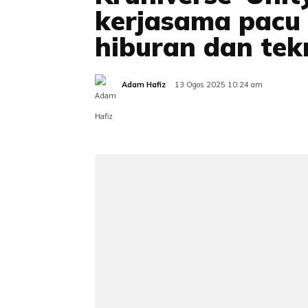
kerjasama pacu
hiburan dan tek
Adam Hafiz
13 Ogos 2025 10:24 am
Share