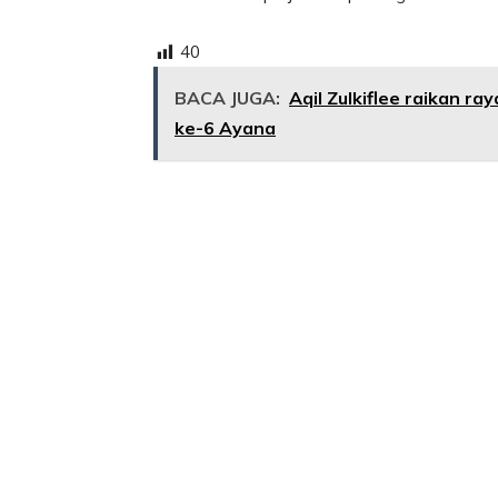
40
BACA JUGA:
Aqil Zulkiflee raikan r
ke-6 Ayana