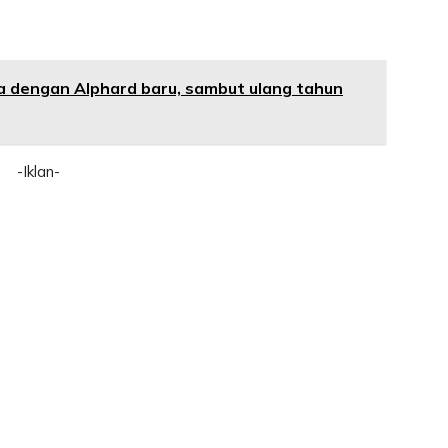
aya dengan Alphard baru, sambut ulang tahun
-Iklan-