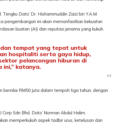
 Tengku Dato’ Dr. Hishammuddin Zaizi bin Y.A.M.
ta pengembangan ini akan memanfaatkan kekuatan
erdasan buatan (AI) dan reputasi jenama yang kukuh.
 dan tempat yang tepat untuk
hospitaliti serta gaya hidup,
 sektor pelancongan hiburan di
 ini,” katanya.
an bernilai RM50 juta dalam tempoh tiga tahun, dengan
U Corp Sdn Bhd, Dato’ Norman Abdul Halim,
kan memperkukuh aspek tadbir urus, ketelusan dan