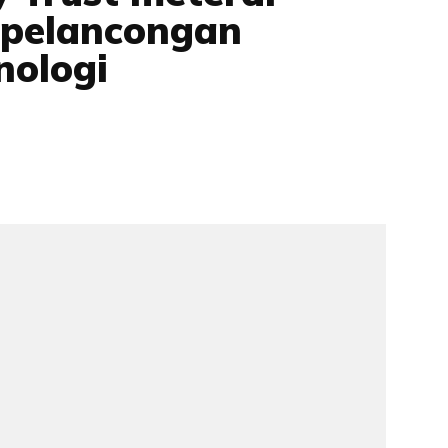
 pelancongan
nologi