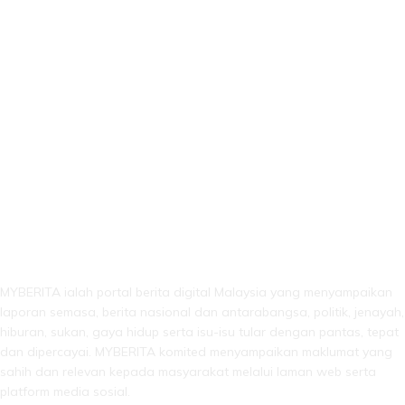
LEBIH DARI SEKADAR BERITA!
MYBERITA ialah portal berita digital Malaysia yang menyampaikan
laporan semasa, berita nasional dan antarabangsa, politik, jenayah,
hiburan, sukan, gaya hidup serta isu-isu tular dengan pantas, tepat
dan dipercayai. MYBERITA komited menyampaikan maklumat yang
sahih dan relevan kepada masyarakat melalui laman web serta
platform media sosial.