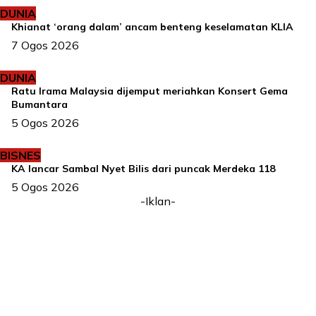
DUNIA
Khianat ‘orang dalam’ ancam benteng keselamatan KLIA
7 Ogos 2026
DUNIA
Ratu Irama Malaysia dijemput meriahkan Konsert Gema
Bumantara
5 Ogos 2026
BISNES
KA lancar Sambal Nyet Bilis dari puncak Merdeka 118
5 Ogos 2026
-Iklan-