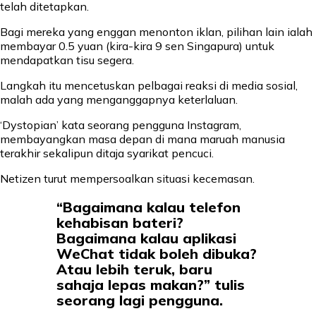
telah ditetapkan.
Bagi mereka yang enggan menonton iklan, pilihan lain ialah
membayar 0.5 yuan (kira-kira 9 sen Singapura) untuk
mendapatkan tisu segera.
Langkah itu mencetuskan pelbagai reaksi di media sosial,
malah ada yang menganggapnya keterlaluan.
‘Dystopian’ kata seorang pengguna Instagram,
membayangkan masa depan di mana maruah manusia
terakhir sekalipun ditaja syarikat pencuci.
Netizen turut mempersoalkan situasi kecemasan.
“Bagaimana kalau telefon
kehabisan bateri?
Bagaimana kalau aplikasi
WeChat tidak boleh dibuka?
Atau lebih teruk, baru
sahaja lepas makan?” tulis
seorang lagi pengguna.