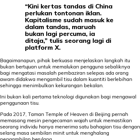
“Kini kertas tandas di China
perlukan tontonan iklan.
Kapitalisme sudah masuk ke
dalam tandas, maruah
bukan lagi percuma, ia
ditaja,” tulis seorang lagi di
platform X.
Bagaimanapun, pihak berkuasa menjelaskan langkah itu
bukan bertujuan untuk memalukan pengguna sebaliknya
bagi mengatasi masalah pembaziran selepas ada orang
awam didakwa mengambil tisu dalam kuantiti berlebihan
sehingga menimbulkan kekurangan bekalan.
Ini bukan kali pertama teknologi digunakan bagi mengawal
penggunaan tisu.
Pada 2017, Taman Temple of Heaven di Beijing pernah
memasang mesin pengecaman wajah untuk memastikan
seorang individu hanya menerima satu bahagian tisu dengan
selang masa sembilan minit untuk menghalang
pengambilan berulang.