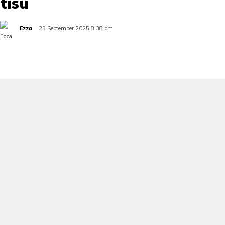
tisu
Ezza
23 September 2025 8:38 pm