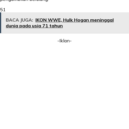
51
BACA JUGA:
IKON WWE, Hulk Hogan meninggal
dunia pada usia 71 tahun
-Iklan-