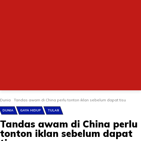
Dunia
Tandas awam di China perlu tonton iklan sebelum dapat tisu
DUNIA
GAYA HIDUP
TULAR
Tandas awam di China perlu
tonton iklan sebelum dapat