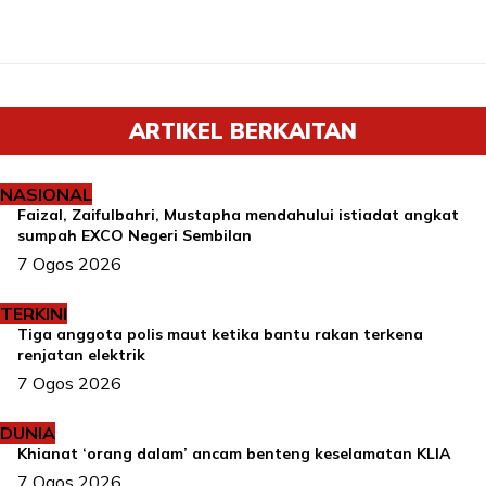
ARTIKEL BERKAITAN
NASIONAL
Faizal, Zaifulbahri, Mustapha mendahului istiadat angkat
sumpah EXCO Negeri Sembilan
7 Ogos 2026
TERKINI
Tiga anggota polis maut ketika bantu rakan terkena
renjatan elektrik
7 Ogos 2026
DUNIA
Khianat ‘orang dalam’ ancam benteng keselamatan KLIA
7 Ogos 2026