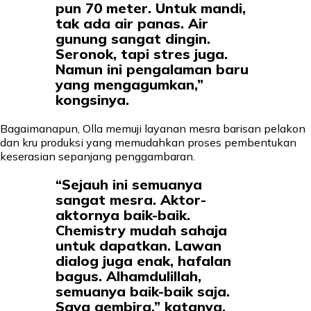
pun 70 meter. Untuk mandi,
tak ada air panas. Air
gunung sangat dingin.
Seronok, tapi stres juga.
Namun ini pengalaman baru
yang mengagumkan,”
kongsinya.
Bagaimanapun, Olla memuji layanan mesra barisan pelakon
dan kru produksi yang memudahkan proses pembentukan
keserasian sepanjang penggambaran.
“Sejauh ini semuanya
sangat mesra. Aktor-
aktornya baik-baik.
Chemistry mudah sahaja
untuk dapatkan. Lawan
dialog juga enak, hafalan
bagus. Alhamdulillah,
semuanya baik-baik saja.
Saya gembira,” katanya.