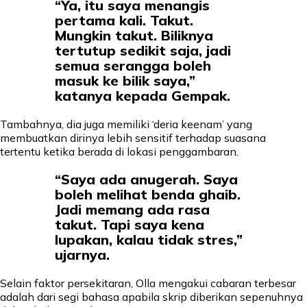
“Ya, itu saya menangis
pertama kali. Takut.
Mungkin takut. Biliknya
tertutup sedikit saja, jadi
semua serangga boleh
masuk ke bilik saya,”
katanya kepada Gempak.
Tambahnya, dia juga memiliki ‘deria keenam’ yang
membuatkan dirinya lebih sensitif terhadap suasana
tertentu ketika berada di lokasi penggambaran.
“Saya ada anugerah. Saya
boleh melihat benda ghaib.
Jadi memang ada rasa
takut. Tapi saya kena
lupakan, kalau tidak stres,”
ujarnya.
Selain faktor persekitaran, Olla mengakui cabaran terbesar
adalah dari segi bahasa apabila skrip diberikan sepenuhnya