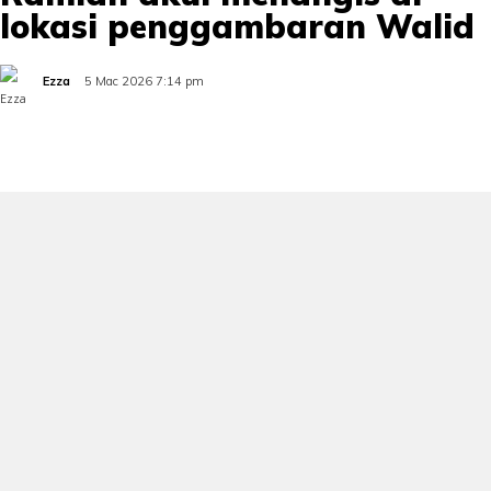
lokasi penggambaran Walid
Ezza
5 Mac 2026 7:14 pm