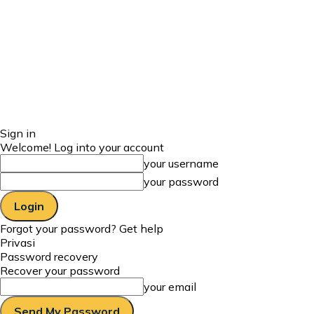
Sign in
Welcome! Log into your account
your username
your password
Forgot your password? Get help
Privasi
Password recovery
Recover your password
your email