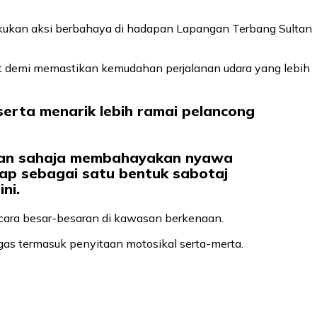
kukan aksi berbahaya di hadapan Lapangan Terbang Sultan
ut demi memastikan kemudahan perjalanan udara yang lebih
erta menarik lebih ramai pelancong
ukan sahaja membahayakan nyawa
ap sebagai satu bentuk sabotaj
ni.
ecara besar-besaran di kawasan berkenaan.
gas termasuk penyitaan motosikal serta-merta.