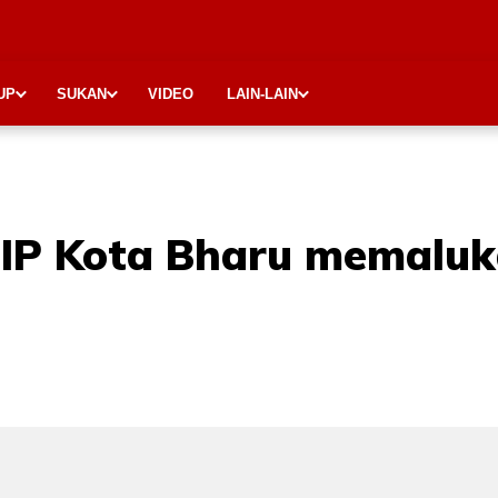
UP
SUKAN
VIDEO
LAIN-LAIN
TSIP Kota Bharu memalu