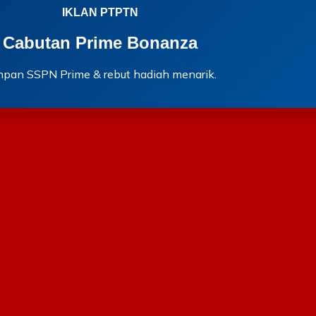
IKLAN PTPTN
Cabutan Prime Bonanza
mpan SSPN Prime & rebut hadiah menarik.