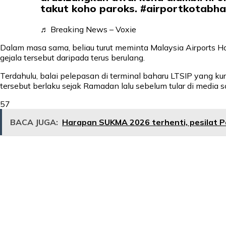
takut koho paroks.
#airportkotabha
♬ Breaking News – Voxie
Dalam masa sama, beliau turut meminta Malaysia Airports
gejala tersebut daripada terus berulang.
Terdahulu, balai pelepasan di terminal baharu LTSIP yang ku
tersebut berlaku sejak Ramadan lalu sebelum tular di media
57
BACA JUGA:
Harapan SUKMA 2026 terhenti, pesilat 