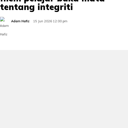
tentang integriti
Adam Hafiz
15 Jun 2026 12:00 pm