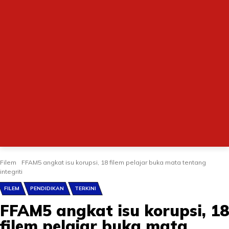
Filem
FFAM5 angkat isu korupsi, 18 filem pelajar buka mata tentang
integriti
FILEM
PENDIDIKAN
TERKINI
FFAM5 angkat isu korupsi, 18
filem pelajar buka mata