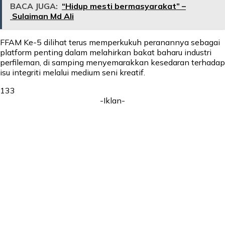
BACA JUGA:
“Hidup mesti bermasyarakat” –
Sulaiman Md Ali
FFAM Ke-5 dilihat terus memperkukuh peranannya sebagai
platform penting dalam melahirkan bakat baharu industri
perfileman, di samping menyemarakkan kesedaran terhadap
isu integriti melalui medium seni kreatif.
133
-Iklan-