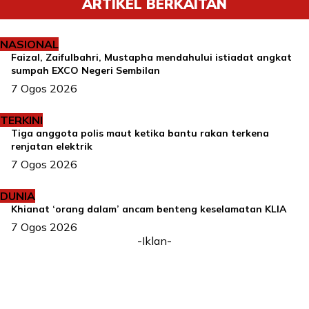
ARTIKEL BERKAITAN
NASIONAL
Faizal, Zaifulbahri, Mustapha mendahului istiadat angkat
sumpah EXCO Negeri Sembilan
7 Ogos 2026
TERKINI
Tiga anggota polis maut ketika bantu rakan terkena
renjatan elektrik
7 Ogos 2026
DUNIA
Khianat ‘orang dalam’ ancam benteng keselamatan KLIA
7 Ogos 2026
-Iklan-