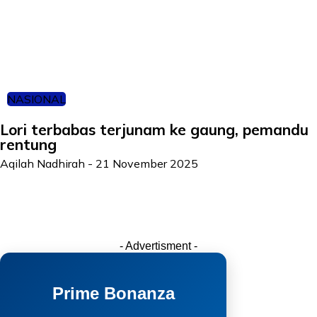
NASIONAL
Lori terbabas terjunam ke gaung, pemandu
rentung
Aqilah Nadhirah
-
21 November 2025
- Advertisment -
Prime Bonanza