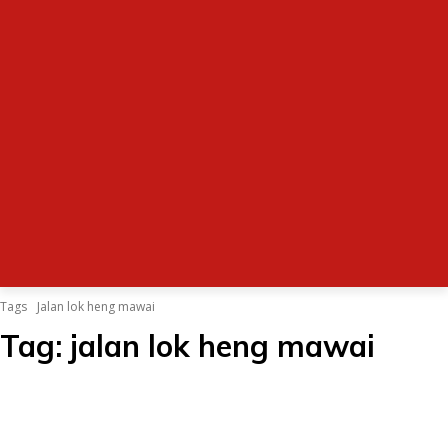
Tags
Jalan lok heng mawai
Tag:
jalan lok heng mawai