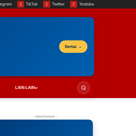
legram
TikTok
Twitter
Youtube
Sertai →
LAIN-LAIN
- Advertisment -