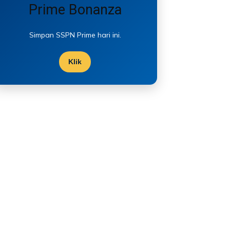
Prime Bonanza
Simpan SSPN Prime hari ini.
Klik