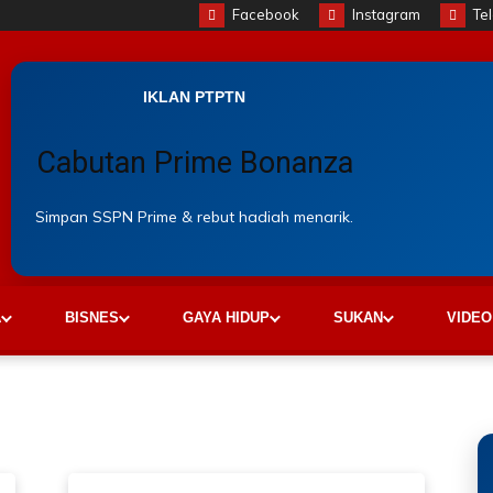
Facebook
Instagram
Te
IKLAN PTPTN
Cabutan Prime Bonanza
Simpan SSPN Prime & rebut hadiah menarik.
A
BISNES
GAYA HIDUP
SUKAN
VIDEO