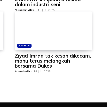
dalam industri seni
Nurazmin Afza
-
16 Julai 2025
HIBURAN
Ziyad Imran tak kesah dikecam,
mahu terus melangkah
bersama Dukes
Adam Hafiz
-
14 Julai 2025