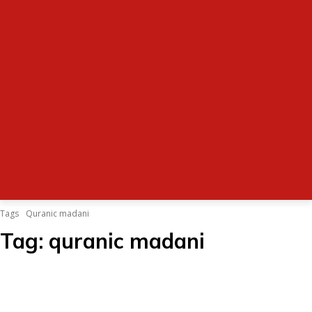
Tags
Quranic madani
Tag:
quranic madani