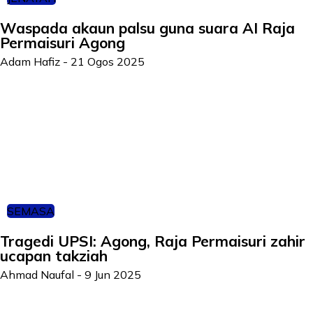
Waspada akaun palsu guna suara AI Raja
Permaisuri Agong
Adam Hafiz
-
21 Ogos 2025
SEMASA
Tragedi UPSI: Agong, Raja Permaisuri zahir
ucapan takziah
Ahmad Naufal
-
9 Jun 2025