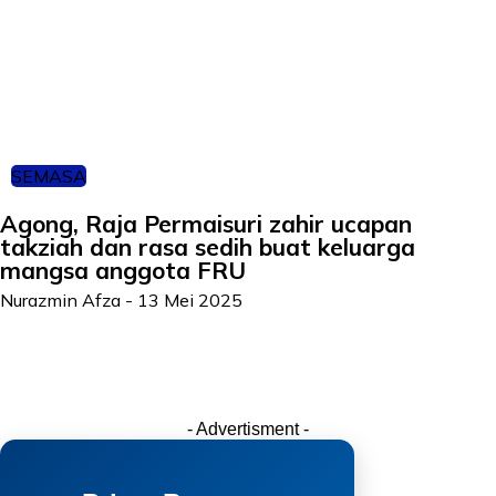
SEMASA
Agong, Raja Permaisuri zahir ucapan
takziah dan rasa sedih buat keluarga
mangsa anggota FRU
Nurazmin Afza
-
13 Mei 2025
- Advertisment -