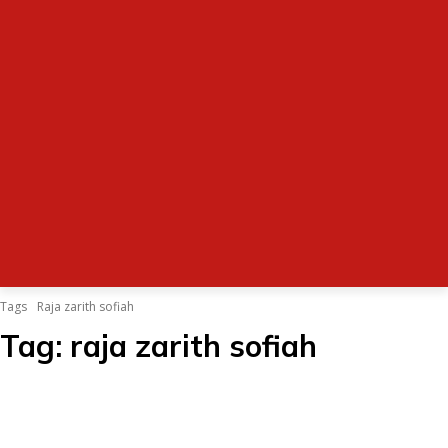
Tags
Raja zarith sofiah
Tag:
raja zarith sofiah