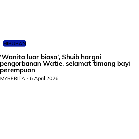
HIBURAN
‘Wanita luar biasa’, Shuib hargai
pengorbanan Watie, selamat timang bayi
perempuan
MYBERITA
-
6 April 2026