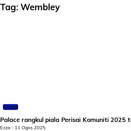
Tag:
Wembley
DUNIA
Palace rangkul piala Perisai Komuniti 2025 
Ezza
-
11 Ogos 2025