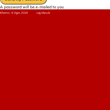
A password will be e-mailed to you.
Khamis, 6 Ogos 2026
Log Masuk