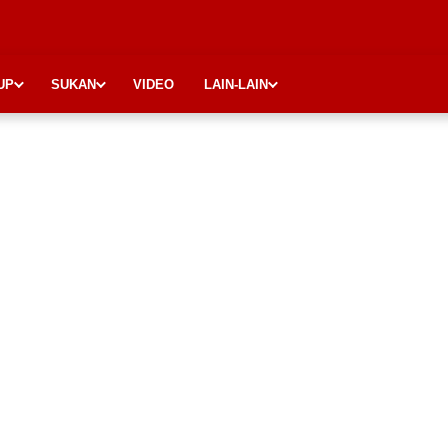
UP
SUKAN
VIDEO
LAIN-LAIN