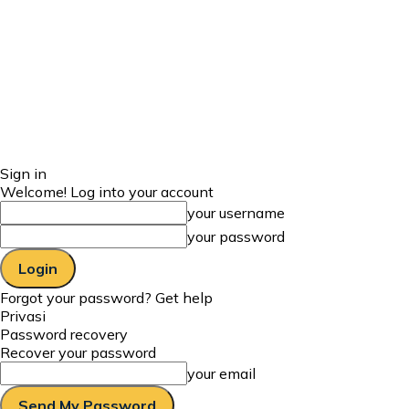
Sign in
Welcome! Log into your account
your username
your password
Forgot your password? Get help
Privasi
Password recovery
Recover your password
your email