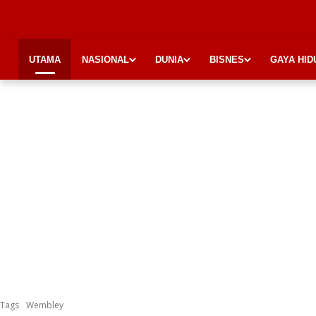
UTAMA
NASIONAL
DUNIA
BISNES
GAYA HID
Tags
Wembley